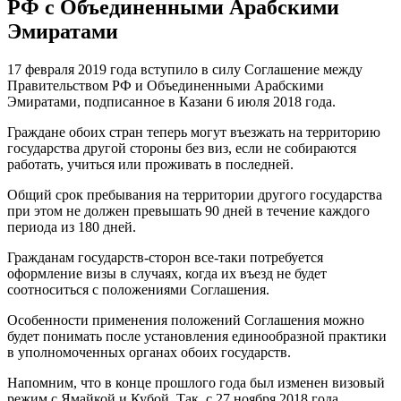
РФ с Объединенными Арабскими
Эмиратами
17 февраля 2019 года вступило в силу Соглашение между
Правительством РФ и Объединенными Арабскими
Эмиратами, подписанное в Казани 6 июля 2018 года.
Граждане обоих стран теперь могут въезжать на территорию
государства другой стороны без виз, если не собираются
работать, учиться или проживать в последней.
Общий срок пребывания на территории другого государства
при этом не должен превышать 90 дней в течение каждого
периода из 180 дней.
Гражданам государств-сторон все-таки потребуется
оформление визы в случаях, когда их въезд не будет
соотноситься с положениями Соглашения.
Особенности применения положений Соглашения можно
будет понимать после установления единообразной практики
в уполномоченных органах обоих государств.
Напомним, что в конце прошлого года был изменен визовый
режим с Ямайкой и Кубой. Так, с 27 ноября 2018 года