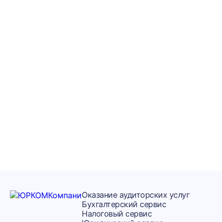
Получите
консультацию по
миграционному
сервису
бесплатно
Задайте вопрос миграционному юристу
Оказание аудиторских услуг
Бухгалтерский сервис
Налоговый сервис