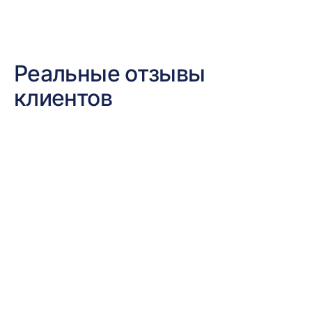
прозрачные трудовые отношения между
работником и работодателем.
Реальные отзывы
клиентов