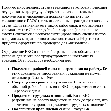
Помимо иностранцев, страна гражданства которых позволяет
осуществить процедуру оформления разрешительных
документов в упрощенном порядке (по патенту, по
соглашению с ЕАЭС), есть иностранные граждане из визовых
стран. Если вы нанимаете такого работника, и его зарплата
составит менее 750 000 рублей в квартал» (то есть он не
сможет считаться высококвалифицированным специалистом
в терминах миграционного законодательства РФ), то его
придется оформлять по процедуре для «визовиков».
Оформление ВКС из визовой страны — это обязательное
условие для законного трудоустройства иностранных
граждан. Эта процедура необходима для:
Получения рабочей визы и разрешения на работу.
Без
этих документов иностранный гражданин не может
легально работать в России.
Сокращения сроков оформления.
В отличие от
обычной рабочей визы, виза ВКС оформляется всего за
14 рабочих дней.
Продления трудовых отношений.
Виза ВКС и
разрешение на работу выдаются на срок до трех лет, что
значительно упрощает продление трудовых отношений.
Обеспечения прав членов семьи.
Статус ВКС