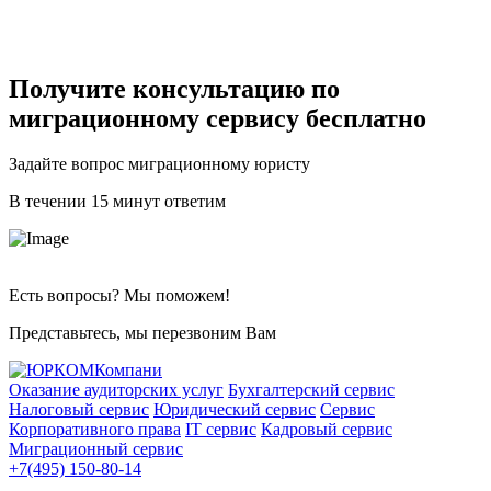
Получите консультацию по
миграционному сервису бесплатно
Задайте вопрос миграционному юристу
В течении 15 минут ответим
Есть вопросы? Мы поможем!
Представьтесь, мы перезвоним Вам
Оказание аудиторских услуг
Бухгалтерский сервис
Налоговый сервис
Юридический сервис
Сервис
Корпоративного права
IT сервис
Кадровый сервис
Миграционный сервис
+7(495) 150-80-14