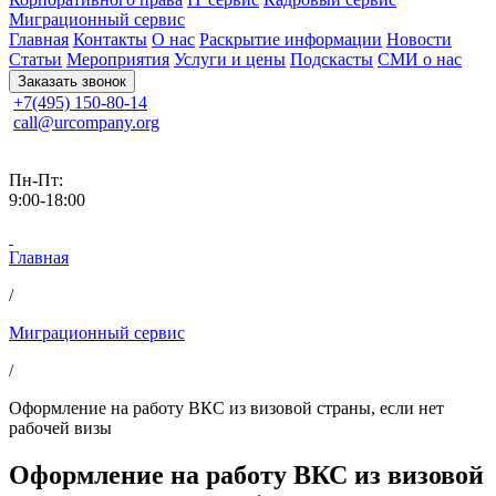
Миграционный сервис
Главная
Контакты
О нас
Раскрытие информации
Новости
Статьи
Мероприятия
Услуги и цены
Подскасты
СМИ о нас
Заказать звонок
+7(495) 150-80-14
call@urcompany.org
Пн-Пт:
9:00-18:00
Главная
/
Миграционный сервис
/
Оформление на работу ВКС из визовой страны, если нет
рабочей визы
Оформление на работу ВКС из визовой