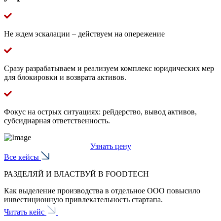
Не ждем эскалации – действуем на опережение
Сразу разрабатываем и реализуем комплекс юридических мер
для блокировки и возврата активов.
Фокус на острых ситуациях: рейдерство, вывод активов,
субсидиарная ответственность.
Узнать цену
Все кейсы
РАЗДЕЛЯЙ И ВЛАСТВУЙ В FOODTECH
Как выделение производства в отдельное ООО повысило
О
инвестиционную привлекательность стартапа.
и
Читать кейс
Ч