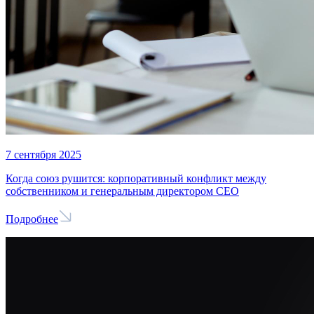
7 сентября 2025
Когда союз рушится: корпоративный конфликт между
собственником и генеральным директором CEO
Подробнее