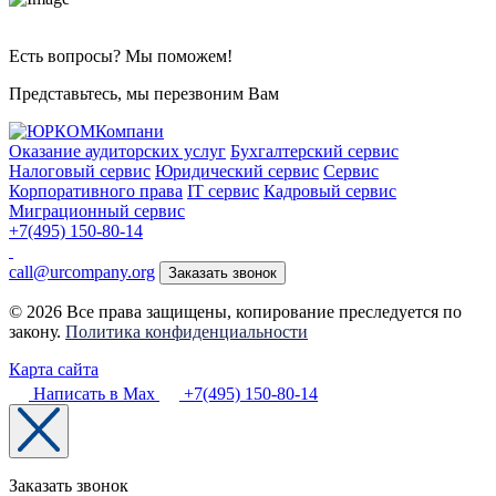
Есть вопросы? Мы поможем!
Представьтесь, мы перезвоним Вам
Оказание аудиторских услуг
Бухгалтерский сервис
Налоговый сервис
Юридический сервис
Сервис
Корпоративного права
IT сервис
Кадровый сервис
Миграционный сервис
+7(495) 150-80-14
call@urcompany.org
Заказать звонок
© 2026 Все права защищены, копирование преследуется по
закону.
Политика конфиденциальности
Карта сайта
Написать в Max
+7(495) 150-80-14
Заказать звонок