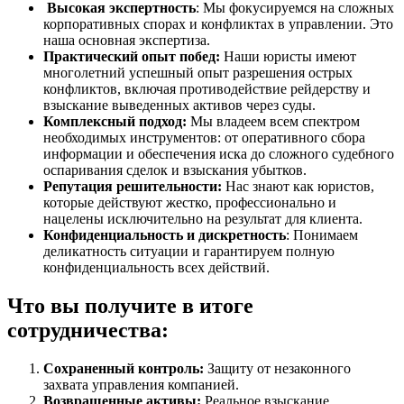
Высокая экспертность
: Мы фокусируемся на сложных
корпоративных спорах и конфликтах в управлении. Это
наша основная экспертиза.
Практический опыт побед:
Наши юристы имеют
многолетний успешный опыт разрешения острых
конфликтов, включая противодействие рейдерству и
взыскание выведенных активов через суды.
Комплексный подход:
Мы владеем всем спектром
необходимых инструментов: от оперативного сбора
информации и обеспечения иска до сложного судебного
оспаривания сделок и взыскания убытков.
Репутация решительности:
Нас знают как юристов,
которые действуют жестко, профессионально и
нацелены исключительно на результат для клиента.
Конфиденциальность и дискретность
: Понимаем
деликатность ситуации и гарантируем полную
конфиденциальность всех действий.
Что вы получите в итоге
сотрудничества:
Сохраненный контроль:
Защиту от незаконного
захвата управления компанией.
Возвращенные активы:
Реальное взыскание