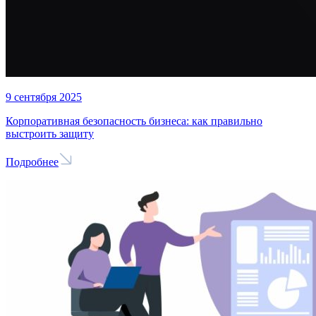
9 сентября 2025
Корпоративная безопасность бизнеса: как правильно
выстроить защиту
Подробнее