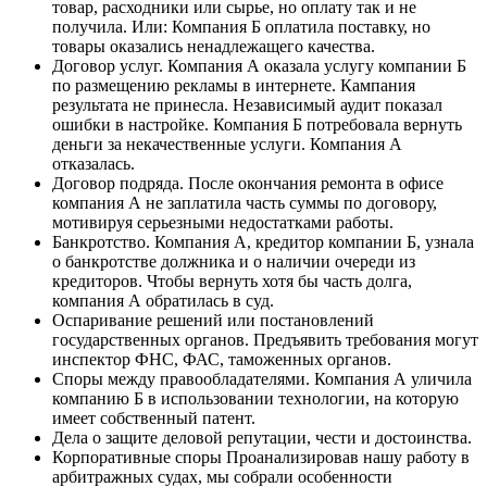
товар, расходники или сырье, но оплату так и не
получила. Или: Компания Б оплатила поставку, но
товары оказались ненадлежащего качества.
Договор услуг. Компания А оказала услугу компании Б
по размещению рекламы в интернете. Кампания
результата не принесла. Независимый аудит показал
ошибки в настройке. Компания Б потребовала вернуть
деньги за некачественные услуги. Компания А
отказалась.
Договор подряда. После окончания ремонта в офисе
компания А не заплатила часть суммы по договору,
мотивируя серьезными недостатками работы.
Банкротство. Компания А, кредитор компании Б, узнала
о банкротстве должника и о наличии очереди из
кредиторов. Чтобы вернуть хотя бы часть долга,
компания А обратилась в суд.
Оспаривание решений или постановлений
государственных органов. Предъявить требования могут
инспектор ФНС, ФАС, таможенных органов.
Споры между правообладателями. Компания А уличила
компанию Б в использовании технологии, на которую
имеет собственный патент.
Дела о защите деловой репутации, чести и достоинства.
Корпоративные споры Проанализировав нашу работу в
арбитражных судах, мы собрали особенности