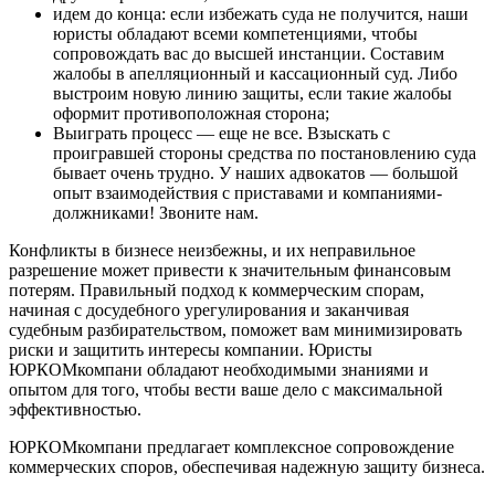
идем до конца: если избежать суда не получится, наши
юристы обладают всеми компетенциями, чтобы
сопровождать вас до высшей инстанции. Составим
жалобы в апелляционный и кассационный суд. Либо
выстроим новую линию защиты, если такие жалобы
оформит противоположная сторона;
Выиграть процесс — еще не все. Взыскать с
проигравшей стороны средства по постановлению суда
бывает очень трудно. У наших адвокатов — большой
опыт взаимодействия с приставами и компаниями-
должниками! Звоните нам.
Конфликты в бизнесе неизбежны, и их неправильное
разрешение может привести к значительным финансовым
потерям. Правильный подход к коммерческим спорам,
начиная с досудебного урегулирования и заканчивая
судебным разбирательством, поможет вам минимизировать
риски и защитить интересы компании. Юристы
ЮРКОМкомпани обладают необходимыми знаниями и
опытом для того, чтобы вести ваше дело с максимальной
эффективностью.
ЮРКОМкомпани предлагает комплексное сопровождение
коммерческих споров, обеспечивая надежную защиту бизнеса.