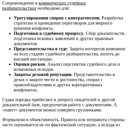
Сопровождение в
коммерческих судебных
разбирательствах
необходимо для:
Урегулирования споров с контрагентами
. Разработка
стратегии и проведение переговоров для мирного
решения конфликта.
Подготовки к судебному процессу
. Сбор доказательств,
подготовка исковых заявлений и других правовых
документов.
Представительства в суде
. Защита интересов компании
на всех стадиях судебного разбирательства, вплоть до
высшей инстанции.
Оценки рисков
. Анализ перспектив судебного дела и
возможных исходов.
Защиты деловой репутации
. Представительство в
делах о защите чести и достоинства, спорах с
правообладателями и других корпоративных
конфликтах.
Судьи изредка прибегают к допросу свидетелей и другой
доказательной базе, предпочитая работу с документами. А
«пакет» документов можно измерять грузовиками.
Формализм и объективность. Правота или неправота стороны
часто оценивается не по фактической ситуации, а исходя из