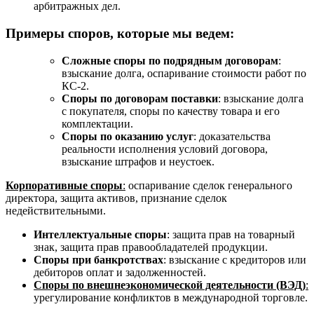
арбитражных дел.
Примеры споров, которые мы ведем:
Сложные споры по подрядным договорам
:
взыскание долга, оспаривание стоимости работ по
КС-2.
Споры по договорам поставки
: взыскание долга
с покупателя, споры по качеству товара и его
комплектации.
Споры по оказанию услуг
: доказательства
реальности исполнения условий договора,
взыскание штрафов и неустоек.
Корпоративные споры
:
оспаривание сделок генерального
директора, защита активов, признание сделок
недействительными.
Интеллектуальные споры
: защита прав на товарный
знак, защита прав правообладателей продукции.
Споры при банкротствах
: взыскание с кредиторов или
дебиторов оплат и задолженностей.
Споры по внешнеэкономической деятельности (ВЭД)
:
урегулирование конфликтов в международной торговле.