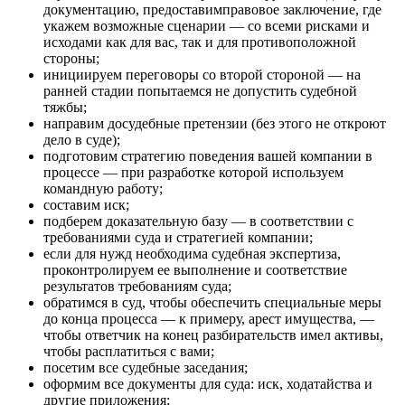
документацию, предоставимправовое заключение, где
укажем возможные сценарии — со всеми рисками и
исходами как для вас, так и для противоположной
стороны;
инициируем переговоры со второй стороной — на
ранней стадии попытаемся не допустить судебной
тяжбы;
направим досудебные претензии (без этого не откроют
дело в суде);
подготовим стратегию поведения вашей компании в
процессе — при разработке которой используем
командную работу;
составим иск;
подберем доказательную базу — в соответствии с
требованиями суда и стратегией компании;
если для нужд необходима судебная экспертиза,
проконтролируем ее выполнение и соответствие
результатов требованиям суда;
обратимся в суд, чтобы обеспечить специальные меры
до конца процесса — к примеру, арест имущества, —
чтобы ответчик на конец разбирательств имел активы,
чтобы расплатиться с вами;
посетим все судебные заседания;
оформим все документы для суда: иск, ходатайства и
другие приложения;