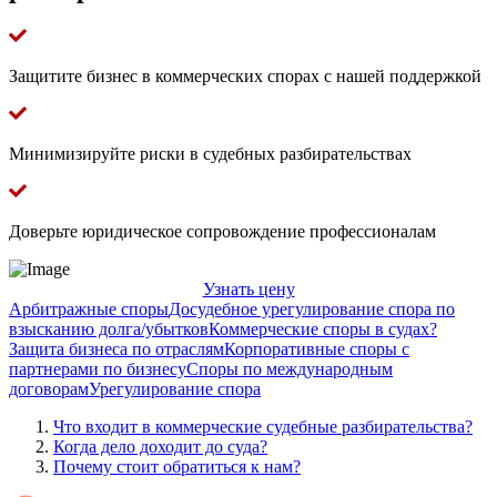
Защитите бизнес в коммерческих спорах с нашей поддержкой
Минимизируйте риски в судебных разбирательствах
Доверьте юридическое сопровождение профессионалам
Узнать цену
Арбитражные споры
Досудебное урегулирование спора по
взысканию долга/убытков
Коммерческие споры в судах?
Защита бизнеса по отраслям
Корпоративные споры с
партнерами по бизнесу
Споры по международным
договорам
Урегулирование спора
Что входит в коммерческие судебные разбирательства?
Когда дело доходит до суда?
Почему стоит обратиться к нам?