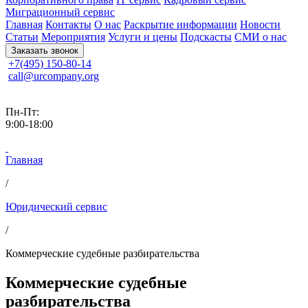
Миграционный сервис
Главная
Контакты
О нас
Раскрытие информации
Новости
Статьи
Мероприятия
Услуги и цены
Подскасты
СМИ о нас
Заказать звонок
+7(495) 150-80-14
call@urcompany.org
Пн-Пт:
9:00-18:00
Главная
/
Юридический сервис
/
Коммерческие судебные разбирательства
Коммерческие судебные
разбирательства