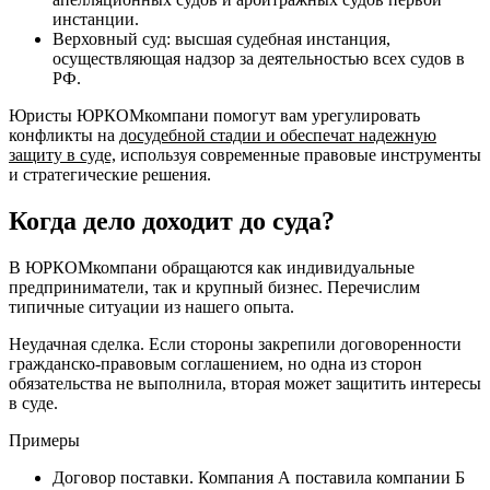
инстанции.
Верховный суд: высшая судебная инстанция,
осуществляющая надзор за деятельностью всех судов в
РФ.
Юристы ЮРКОМкомпани помогут вам урегулировать
конфликты на
досудебной стадии и обеспечат надежную
защиту в суде,
используя современные правовые инструменты
и стратегические решения.
Когда дело доходит до суда?
В ЮРКОМкомпани обращаются как индивидуальные
предприниматели, так и крупный бизнес. Перечислим
типичные ситуации из нашего опыта.
Неудачная сделка. Если стороны закрепили договоренности
гражданско-правовым соглашением, но одна из сторон
обязательства не выполнила, вторая может защитить интересы
в суде.
Примеры
Договор поставки. Компания А поставила компании Б