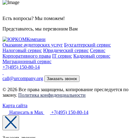
Есть вопросы? Мы поможем!
Представьтесь, мы перезвоним Вам
Оказание аудиторских услуг
Бухгалтерский сервис
Налоговый сервис
Юридический сервис
Сервис
Корпоративного права
IT сервис
Кадровый сервис
Миграционный сервис
+7(495) 150-80-14
call@urcompany.org
Заказать звонок
© 2026 Все права защищены, копирование преследуется по
закону.
Политика конфиденциальности
Карта сайта
Написать в Max
+7(495) 150-80-14
Заказать звонок