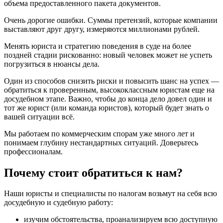
объема предоставленного пакета документов.
Очень дорогие ошибки. Суммы претензий, которые компании
выставляют друг другу, измеряются миллионами рублей.
Менять юриста и стратегию поведения в суде на более
поздней стадии рискованно: новый человек может не успеть
погрузиться в нюансы дела.
Один из способов снизить риски и повысить шанс на успех —
обратиться к проверенным, высококлассным юристам еще на
досудебном этапе. Важно, чтобы до конца дело довел один и
тот же юрист (или команда юристов), который будет знать о
вашей ситуации всё.
Мы работаем по коммерческим спорам уже много лет и
понимаем глубину нестандартных ситуаций. Доверьтесь
профессионалам.
Почему стоит обратиться к нам?
Наши юристы и специалисты по налогам возьмут на себя всю
досудебную и судебную работу:
изучим обстоятельства, проанализируем всю доступную