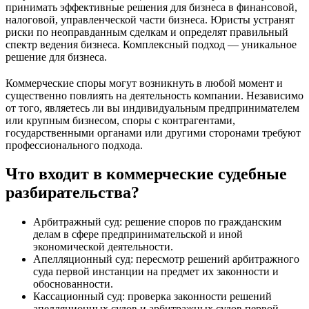
принимать эффективные решения для бизнеса в финансовой,
налоговой, управленческой части бизнеса. Юристы устранят
риски по неоправданным сделкам и определят правильный
спектр ведения бизнеса. Комплексный подход — уникальное
решение для бизнеса.
Коммерческие споры могут возникнуть в любой момент и
существенно повлиять на деятельность компании. Независимо
от того, являетесь ли вы индивидуальным предпринимателем
или крупным бизнесом, споры с контрагентами,
государственными органами или другими сторонами требуют
профессионального подхода.
Что входит в коммерческие судебные
разбирательства?
Арбитражный суд: решение споров по гражданским
делам в сфере предпринимательской и иной
экономической деятельности.
Апелляционный суд: пересмотр решений арбитражного
суда первой инстанции на предмет их законности и
обоснованности.
Кассационный суд: проверка законности решений
апелляционных судов и арбитражных судов первой