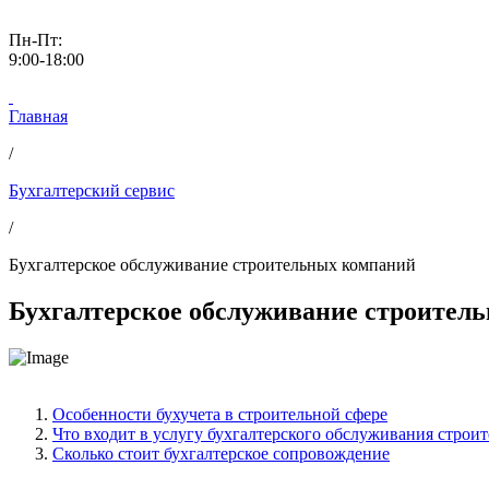
Пн-Пт:
9:00-18:00
Главная
/
Бухгалтерский сервис
/
Бухгалтерское обслуживание строительных компаний
Бухгалтерское обслуживание строител
Особенности бухучета в строительной сфере
Что входит в услугу бухгалтерского обслуживания строи
Сколько стоит бухгалтерское сопровождение