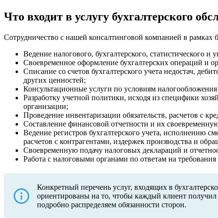
Что входит в услугу бухгалтерского о
Сотрудничество с нашей консалтинговой компанией в рамках б
Ведение налогового, бухгалтерского, статистического и у
Своевременное оформление бухгалтерских операций и ор
Списание со счетов бухгалтерского учета недостач, деб
других ценностей;
Консультационные услуги по условиям налогообложения
Разработку учетной политики, исходя из специфики хозя
организации;
Проведение инвентаризации обязательств, расчетов с кре
Составление финансовой отчетности и их своевременну
Ведение регистров бухгалтерского учета, исполнению сме
расчетов с контрагентами, издержек производства и обр
Своевременную подачу налоговых деклараций и отчетно
Работа с налоговыми органами по ответам на требования
Конкретный перечень услуг, входящих в бухгалтерск
ориентированы на то, чтобы каждый клиент получил 
подробно распределяем обязанности сторон.