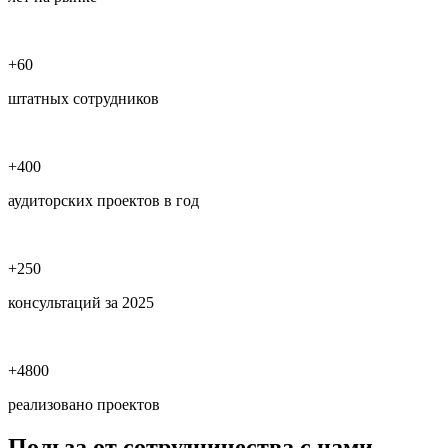
+60
штатных сотрудников
+400
аудиторских проектов в год
+250
консультаций за 2025
+4800
реализовано проектов
Польза
от сотрудничества с нами