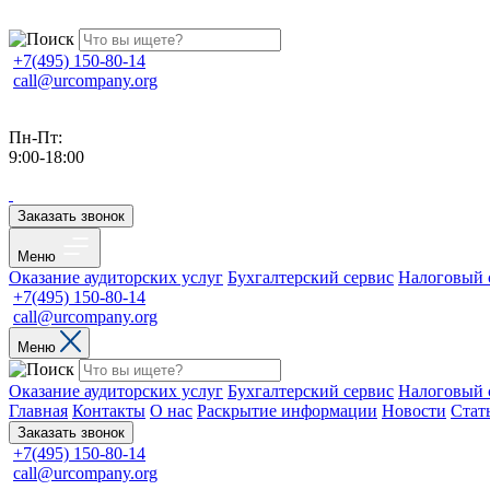
+7(495) 150-80-14
call@urcompany.org
Пн-Пт:
9:00-18:00
Заказать звонок
Меню
Оказание аудиторских услуг
Бухгалтерский сервис
Налоговый 
+7(495) 150-80-14
call@urcompany.org
Меню
Оказание аудиторских услуг
Бухгалтерский сервис
Налоговый 
Главная
Контакты
О нас
Раскрытие информации
Новости
Стат
Заказать звонок
+7(495) 150-80-14
call@urcompany.org