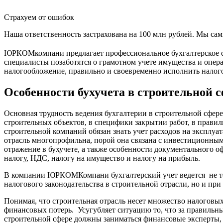
Страхуем от ошибок
Наша ответственность застрахована на 100 млн рублей. Мы са
ЮРКОМкомпани предлагает профессиональное бухгалтерское со
специалисты позаботятся о грамотном учете имущества и опе
налогообложение, правильно и своевременно исполнить налог
Особенности бухучета в строительной 
Основная трудность ведения бухгалтерии в строительной сфере
строительных объектов, в специфики закрытии работ, в правил
строительной компаний обязан знать учет расходов на эксплу
отрасль многопрофильна, порой она связана с инвестиционным
отражение в бухучете, а также особенности документального 
налогу, НДС, налогу на имущество и налогу на прибыль.
В компании ЮРКОМКомпани бухгалтерский учет ведется не то
налогового законодательства в строительной отрасли, но и пр
Понимая, что строительная отрасль несет множество налоговы
финансовых потерь. Усугубляет ситуацию то, что за правильны
строительной сфере должны заниматься финансовые эксперты