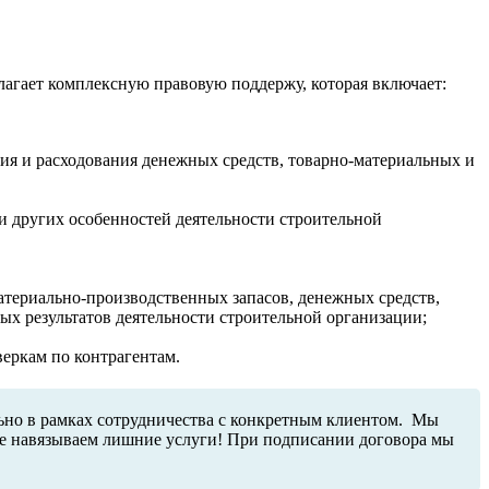
агает комплексную правовую поддержу, которая включает:
ния и расходования денежных средств, товарно-материальных и
и других особенностей деятельности строительной
материально-производственных запасов, денежных средств,
ых результатов деятельности строительной организации;
веркам по контрагентам.
ьно в рамках сотрудничества с конкретным клиентом. Мы
не навязываем лишние услуги! При подписании договора мы