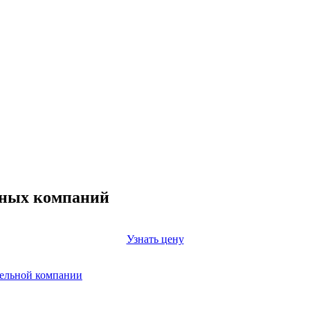
ьных компаний
Узнать цену
тельной компании