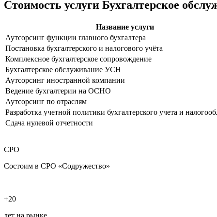
Стоимость услуги Бухгалтерское обсл
Название услуги
Аутсорсинг функции главного бухгалтера
Постановка бухгалтерского и налогового учёта
Комплексное бухгалтерское сопровождение
Бухгалтерское обслуживание УСН
Аутсорсинг иностранной компании
Ведение бухгалтерии на ОСНО
Аутсорсинг по отраслям
Разработка учетной политики бухгалтерского учета и налогоо
Сдача нулевой отчетности
СРО
Состоим в СРО «Содружество»
+20
лет на рынке