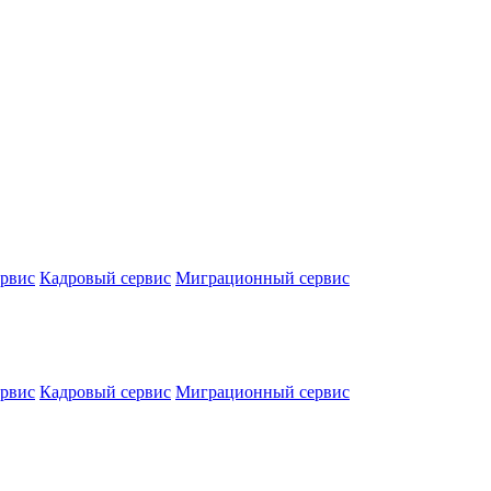
ервис
Кадровый сервис
Миграционный сервис
ервис
Кадровый сервис
Миграционный сервис