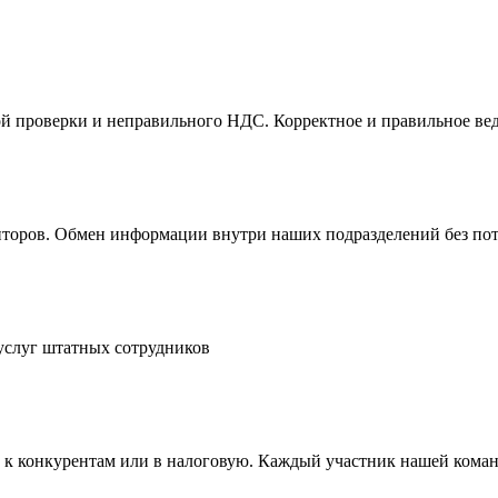
ой проверки и неправильного НДС. Корректное и правильное вед
диторов. Обмен информации внутри наших подразделений без по
 услуг штатных сотрудников
т к конкурентам или в налоговую. Каждый участник нашей кома