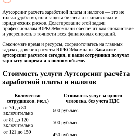
Аутсорсинг расчета заработной платы и налогов — это не
только удобство, но и защита бизнеса от финансовых и
юридических рисков. Делегирование этой задачи
профессионалам ЮРКОМкомпани обеспечит вам спокойствие
и уверенность в точности всех финансовых операций.
Сэкономьте время и ресурсы, сосредоточьтесь на главных
задачах, доверив расчеты ЮРКОМкомпани.
Закажите
аутсорсинг расчетов сегодня, и ваши сотрудники получат
зарплату вовремя и в полном объеме.
Стоимость услуги Аутсорсинг расчёта
заработной платы и налогов
Количество
Стоимость услуг за одного
сотрудников, (чел.)
человека, без учета НДС
от 30 до 80
600 руб./мес.
включительно
от 81 до 120
500 руб./мес.
включительно
от 121 до 150
450 руб./мес.