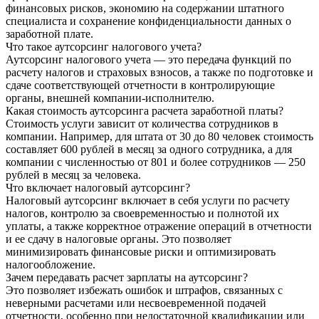
финансовых рисков, экономию на содержании штатного
специалиста и сохранение конфиденциальности данных о
заработной плате.
Что такое аутсорсинг налогового учета?
Аутсорсинг налогового учета — это передача функций по
расчету налогов и страховых взносов, а также по подготовке и
сдаче соответствующей отчетности в контролирующие
органы, внешней компании-исполнителю.
Какая стоимость аутсорсинга расчета заработной платы?
Стоимость услуги зависит от количества сотрудников в
компании. Например, для штата от 30 до 80 человек стоимость
составляет 600 рублей в месяц за одного сотрудника, а для
компании с численностью от 801 и более сотрудников — 250
рублей в месяц за человека.
Что включает налоговый аутсорсинг?
Налоговый аутсорсинг включает в себя услуги по расчету
налогов, контролю за своевременностью и полнотой их
уплаты, а также корректное отражение операций в отчетности
и ее сдачу в налоговые органы. Это позволяет
минимизировать финансовые риски и оптимизировать
налогообложение.
Зачем передавать расчет зарплаты на аутсорсинг?
Это позволяет избежать ошибок и штрафов, связанных с
неверными расчетами или несвоевременной подачей
отчетности, особенно при недостаточной квалификации или