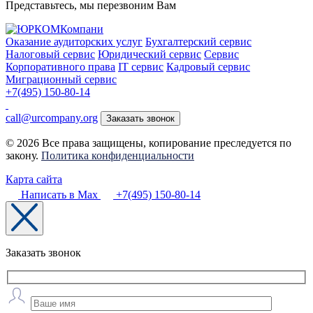
Представьтесь, мы перезвоним Вам
Оказание аудиторских услуг
Бухгалтерский сервис
Налоговый сервис
Юридический сервис
Сервис
Корпоративного права
IT сервис
Кадровый сервис
Миграционный сервис
+7(495) 150-80-14
call@urcompany.org
Заказать звонок
© 2026 Все права защищены, копирование преследуется по
закону.
Политика конфиденциальности
Карта сайта
Написать в Max
+7(495) 150-80-14
Заказать звонок