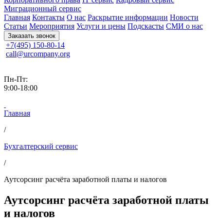
Миграционный сервис
Главная
Контакты
О нас
Раскрытие информации
Новости
Статьи
Мероприятия
Услуги и цены
Подскасты
СМИ о нас
Заказать звонок
+7(495) 150-80-14
call@urcompany.org
Пн-Пт:
9:00-18:00
Главная
/
Бухгалтерский сервис
/
Аутсорсинг расчёта заработной платы и налогов
Аутсорсинг расчёта заработной платы
и налогов