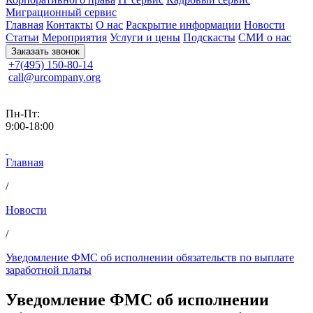
Миграционный сервис
Главная
Контакты
О нас
Раскрытие информации
Новости
Статьи
Мероприятия
Услуги и цены
Подскасты
СМИ о нас
Заказать звонок
+7(495) 150-80-14
call@urcompany.org
Пн-Пт:
9:00-18:00
Главная
/
Новости
/
Уведомление ФМС об исполнении обязательств по выплате
заработной платы
Уведомление ФМС об исполнении