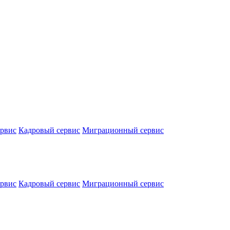
ервис
Кадровый сервис
Миграционный сервис
ервис
Кадровый сервис
Миграционный сервис