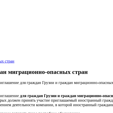
ых стран
дан миграционно-опасных стран
иглашение для граждан Грузии и граждан миграционно-опасных 
приглашение
для граждан Грузии и граждан миграционно-опас
торых должен принять участие приглашаемый иностранный граж
ением деятельности компании, в которой иностранный граждани