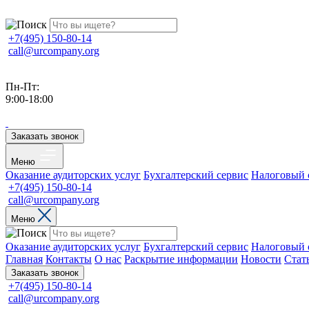
+7(495) 150-80-14
call@urcompany.org
Пн-Пт:
9:00-18:00
Заказать звонок
Меню
Оказание аудиторских услуг
Бухгалтерский сервис
Налоговый 
+7(495) 150-80-14
call@urcompany.org
Меню
Оказание аудиторских услуг
Бухгалтерский сервис
Налоговый 
Главная
Контакты
О нас
Раскрытие информации
Новости
Стат
Заказать звонок
+7(495) 150-80-14
call@urcompany.org