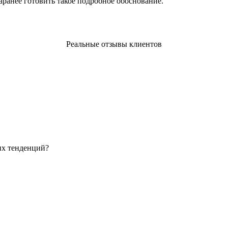
аранее готовить такое подробное обоснование.
Реальные отзывы клиентов
их тенденций?