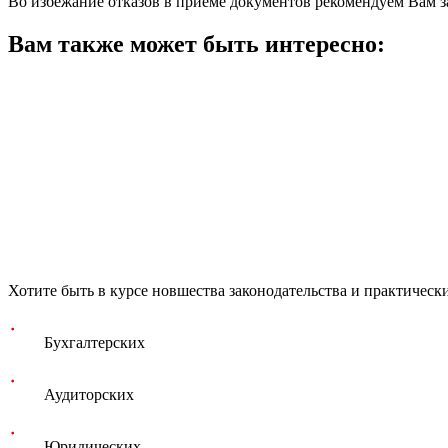
Во избежание отказов в приёме документов рекомендуем Вам з
Вам также может быть интересно:
Хотите быть в курсе новшества законодательства и практическ
Бухгалтерских
Аудиторских
Юридических