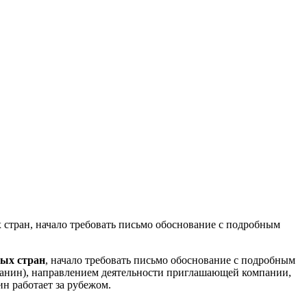
стран, начало требовать письмо обоснование с подробным
ных стран
, начало требовать письмо обоснование с подробным
данин), направлением деятельности приглашающей компании,
н работает за рубежом.