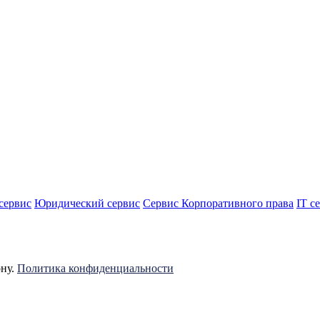
сервис
Юридический сервис
Сервис Корпоративного права
IT с
ону.
Политика конфиденциальности