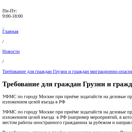
Пн-Пт:
9:00-18:00
Главная
/
Новости
/
Требование для граждан Грузии и граждан миграционно-опасн
Требование для граждан Грузии и граж
УФМС по городу Москве при приёме ходатайств на деловые пр
изложением целей въезда в РФ
УФМС по городу Москве при приёме ходатайств на деловые 
изложением целей въезда в РФ (например мероприятий, в ко
местом работы иностранного гражданина за рубежом и направл