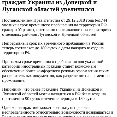
граждан Украины из Донецкой и
Луганской областей увеличился
Постановлением Правительства от 29.12.2018 года №1744
увеличен срок временного пребывания на территории РФ
граждан Украины, постоянно проживающих на территориях
отдельных районов Луганской и Донецкой областей.
Непрерывный срок их временного пребывания в России
теперь составляет до 180 суток с даты каждого въезда на
территорию РФ.
При таком сроке временного пребывания для указанной
категории иностранных граждан станет возможным
обеспечение более комфортного режима оформления таких
разрешительных документов, как разрешение на временное
проживание.
Напомним, что ранее граждане Украины из Донецкой и
Луганской областей могли находиться в РФ без выезда на
протяжении 90 суток в течение периода в 180 суток.
Однако, на практике может возникнуть правовая
неопределенность относительно возможности возвращаться в
Россию сразу же после выезда из страны, не делая перерыв в