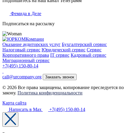
Подпишитесь на наш канал Телеграмм
Фемида в Деле
Подписаться на рассылку
Оказание аудиторских услуг
Бухгалтерский сервис
Налоговый сервис
Юридический сервис
Сервис
Корпоративного права
IT сервис
Кадровый сервис
Миграционный сервис
+7(495) 150-80-14
call@urcompany.org
Заказать звонок
© 2026 Все права защищены, копирование преследуется по
закону.
Политика конфиденциальности
Карта сайта
Написать в Max
+7(495) 150-80-14