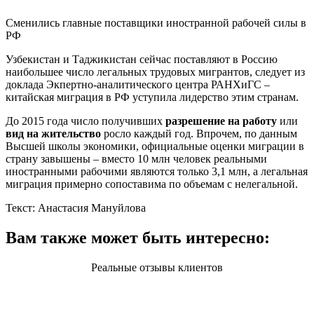
Сменились главные поставщики иностранной рабочей силы в
РФ
Узбекистан и Таджикистан сейчас поставляют в Россию
наибольшее число легальных трудовых мигрантов, следует из
доклада Экпертно-аналитического центра РАНХиГС –
китайская миграция в РФ уступила лидерство этим странам.
До 2015 года число получивших
разрешение на работу
или
вид на жительство
росло каждый год. Впрочем, по данным
Высшей школы экономики, официальные оценки миграции в
страну завышены – вместо 10 млн человек реальными
иностранными рабочими являются только 3,1 млн, а легальная
миграция примерно сопоставима по объемам с нелегальной.
Текст: Анастасия Мануйлова
Вам также может быть интересно:
Реальные отзывы клиентов