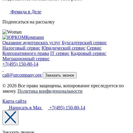
Фемида в Деле
Подписаться на рассылку
Оказание аудиторских услуг
Бухгалтерский сервис
Налоговый сервис
Юридический сервис
Сервис
Корпоративного права
IT сервис
Кадровый сервис
Миграционный сервис
+7(495) 150-80-14
call@urcompany.org
Заказать звонок
© 2026 Все права защищены, копирование преследуется по
закону.
Политика конфиденциальности
Карта сайта
Написать в Max
+7(495) 150-80-14
Заказать звонок