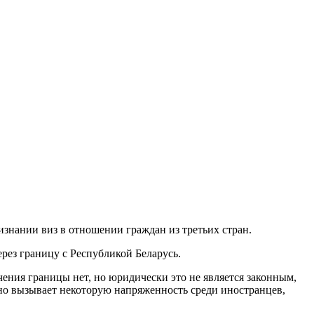
знании виз в отношении граждан из третьих стран.
рез границу с Республикой Беларусь.
ения границы нет, но юридически это не является законным,
ано вызывает некоторую напряженность среди иностранцев,