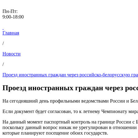
Пн-Пт:
9:00-18:00
Главная
/
Новости
/
Проезд иностранных граждан через российско-белорусскую гр
Проезд иностранных граждан через рос
На сегодняшний день профильными ведомствами России и Бела
Если документ будет согласован, то к летнему Чемпионату мир
На данный момент паспортный контроль на границе России с Б
поскольку данный вопрос никак не урегулирован в отношении 
которые планируют посещение обоих государств.