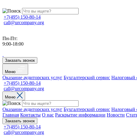
+7(495) 150-80-14
call@urcompany.org
Пн-Пт:
9:00-18:00
Заказать звонок
Меню
Оказание аудиторских услуг
Бухгалтерский сервис
Налоговый 
+7(495) 150-80-14
call@urcompany.org
Меню
Оказание аудиторских услуг
Бухгалтерский сервис
Налоговый 
Главная
Контакты
О нас
Раскрытие информации
Новости
Стат
Заказать звонок
+7(495) 150-80-14
call@urcompany.org