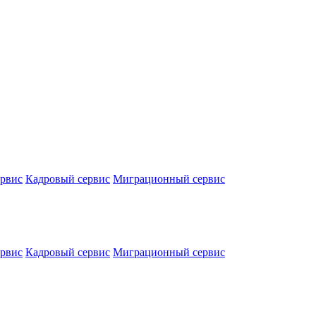
ервис
Кадровый сервис
Миграционный сервис
ервис
Кадровый сервис
Миграционный сервис