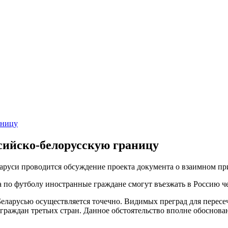
аницу
сийско-белорусскую границу
руси проводится обсуждение проекта документа о взаимном при
а по футболу иностранные граждане смогут въезжать в Россию че
еларусью осуществляется точечно. Видимых преград для пересеч
граждан третьих стран. Данное обстоятельство вполне обоснов