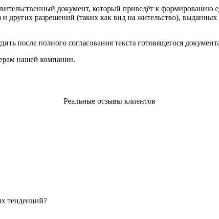
вительственный документ, который приведёт к формированию е
 и других разрешений (таких как вид на жительство), выданных 
дить после полного согласования текста готовящегося документа
жерам нашей компании.
Реальные отзывы клиентов
их тенденций?