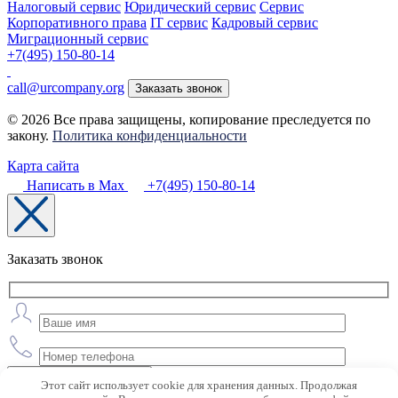
Налоговый сервис
Юридический сервис
Сервис
Корпоративного права
IT сервис
Кадровый сервис
Миграционный сервис
+7(495) 150-80-14
call@urcompany.org
Заказать звонок
© 2026 Все права защищены, копирование преследуется по
закону.
Политика конфиденциальности
Карта сайта
Написать в Max
+7(495) 150-80-14
Заказать звонок
Получить консультацию
Этот сайт использует cookie для хранения данных. Продолжая