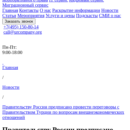
Миграционный сервис
Главная
Контакты
О нас
Раскрытие информации
Новости
Статьи
Мероприятия
Услуги и цены
Подскасты
СМИ о нас
Заказать звонок
+7(495) 150-80-14
call@urcompany.org
Пн-Пт:
9:00-18:00
Главная
/
Новости
/
Правительству России предписано провести переговоры с
Правительством Турции по вопросам внешнеэкономических
отношений
Правительству России предписано