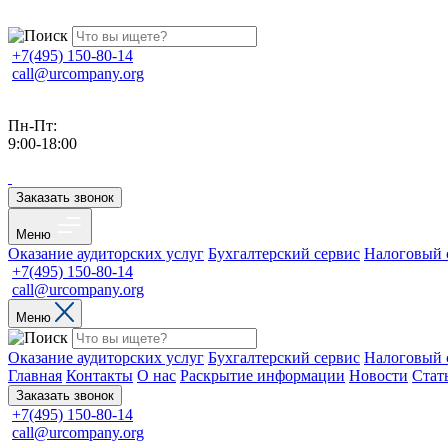
+7(495) 150-80-14
call@urcompany.org
Пн-Пт:
9:00-18:00
Заказать звонок
Меню
Оказание аудиторских услуг
Бухгалтерский сервис
Налоговый 
+7(495) 150-80-14
call@urcompany.org
Меню
Оказание аудиторских услуг
Бухгалтерский сервис
Налоговый 
Главная
Контакты
О нас
Раскрытие информации
Новости
Стат
Заказать звонок
+7(495) 150-80-14
call@urcompany.org