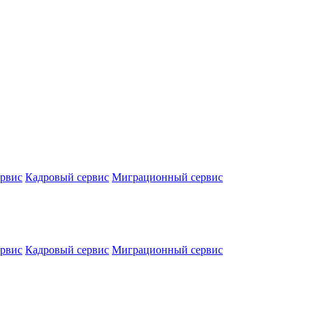
ервис
Кадровый сервис
Миграционный сервис
ервис
Кадровый сервис
Миграционный сервис