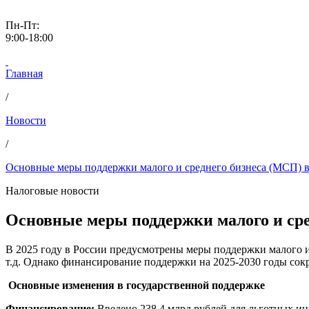
Пн-Пт:
9:00-18:00
Главная
/
Новости
/
Основные меры поддержки малого и среднего бизнеса (МСП) в
Налоговые новости
Основные меры поддержки малого и сре
В 2025 году в России предусмотрены меры поддержки малого и 
т.д. Однако финансирование поддержки на 2025-2030 годы сок
Основные изменения в государственной поддержке
Финансирование:
Введено 238,4 млрд рублей для льготных и