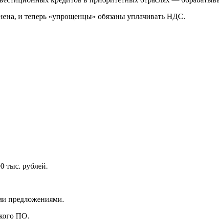
ена, и теперь «упрощенцы» обязаны уплачивать НДС.
0 тыс. рублей.
ми предложениями.
ского ПО.