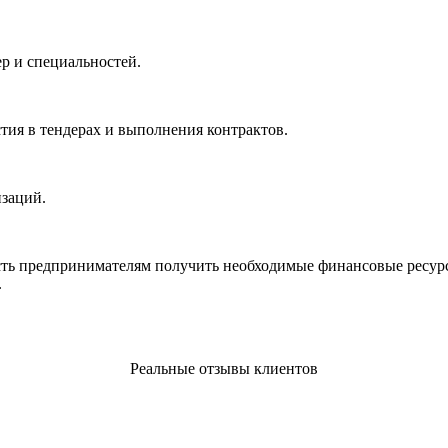
р и специальностей.
стия в тендерах и выполнения контрактов.
изаций.
ть предпринимателям получить необходимые финансовые ресурсы
.
Реальные отзывы клиентов