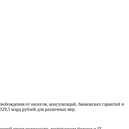
вобождения от налогов, консультаций, банковских гарантий и
29,5 млрд рублей для различных мер.
ающей промышленности, ресторанном бизнесе и IT.