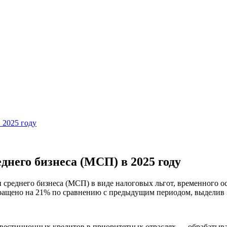
 2025 году
днего бизнеса (МСП) в 2025 году
среднего бизнеса (МСП) в виде налоговых льгот, временного ос
ращено на 21% по сравнению с предыдущим периодом, выделив 3
нвестиционных кредитов в приоритетных отраслях — обрабатыв