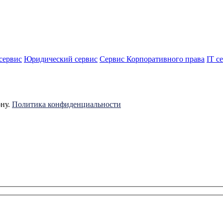
сервис
Юридический сервис
Сервис Корпоративного права
IT с
ону.
Политика конфиденциальности