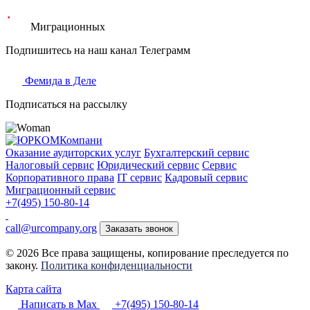
Миграционных
Подпишитесь на наш канал Телеграмм
Фемида в Деле
Подписаться на рассылку
Оказание аудиторских услуг
Бухгалтерский сервис
Налоговый сервис
Юридический сервис
Сервис
Корпоративного права
IT сервис
Кадровый сервис
Миграционный сервис
+7(495) 150-80-14
call@urcompany.org
Заказать звонок
© 2026 Все права защищены, копирование преследуется по
закону.
Политика конфиденциальности
Карта сайта
Написать в Max
+7(495) 150-80-14