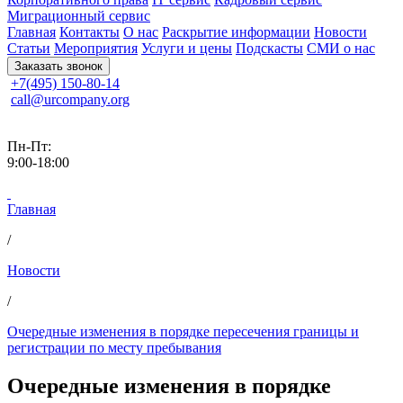
Миграционный сервис
Главная
Контакты
О нас
Раскрытие информации
Новости
Статьи
Мероприятия
Услуги и цены
Подскасты
СМИ о нас
Заказать звонок
+7(495) 150-80-14
call@urcompany.org
Пн-Пт:
9:00-18:00
Главная
/
Новости
/
Очередные изменения в порядке пересечения границы и
регистрации по месту пребывания
Очередные изменения в порядке