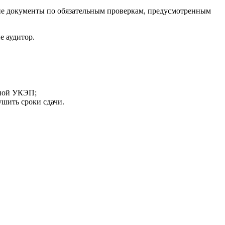
угие документы по обязательным проверкам, предусмотренным
е аудитор.
тной УКЭП;
ушить сроки сдачи.