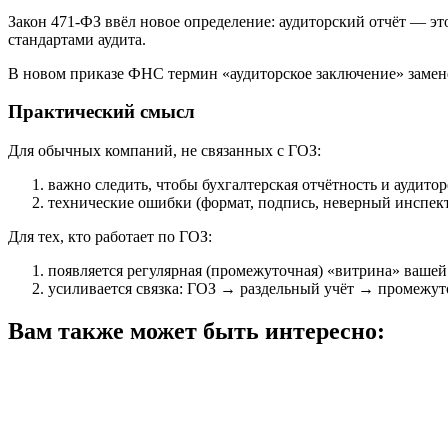
Закон 471‑ФЗ ввёл новое определение: аудиторский отчёт — эт
стандартами аудита.
В новом приказе ФНС термин «аудиторское заключение» заменён 
Практический смысл
Для обычных компаний, не связанных с ГОЗ:
важно следить, чтобы бухгалтерская отчётность и аудито
технические ошибки (формат, подпись, неверный инспекто
Для тех, кто работает по ГОЗ:
появляется регулярная (промежуточная) «витрина» вашей
усиливается связка: ГОЗ → раздельный учёт → промежуто
Вам также может быть интересно: