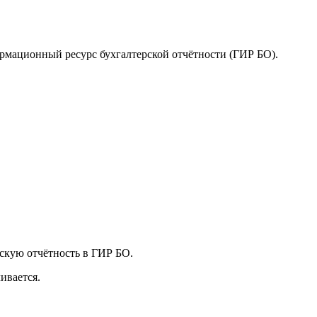
ормационный ресурс бухгалтерской отчётности (ГИР БО).
рскую отчётность в ГИР БО.
ивается.