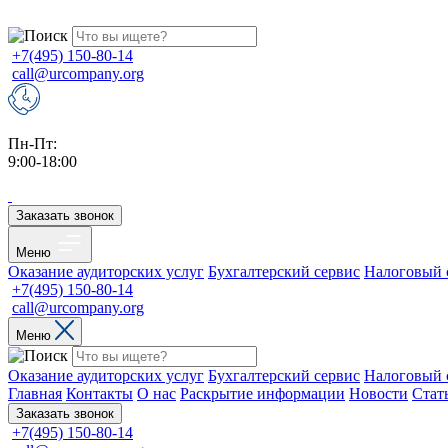
+7(495) 150-80-14
call@urcompany.org
Пн-Пт:
9:00-18:00
Заказать звонок
Меню
Оказание аудиторских услуг
Бухгалтерский сервис
Налоговый 
+7(495) 150-80-14
call@urcompany.org
Меню
Оказание аудиторских услуг
Бухгалтерский сервис
Налоговый 
Главная
Контакты
О нас
Раскрытие информации
Новости
Стат
Заказать звонок
+7(495) 150-80-14