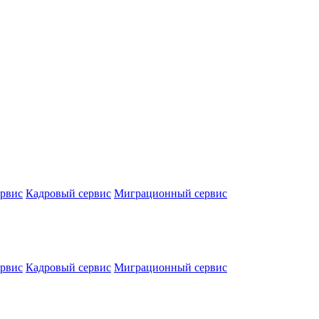
ервис
Кадровый сервис
Миграционный сервис
ервис
Кадровый сервис
Миграционный сервис