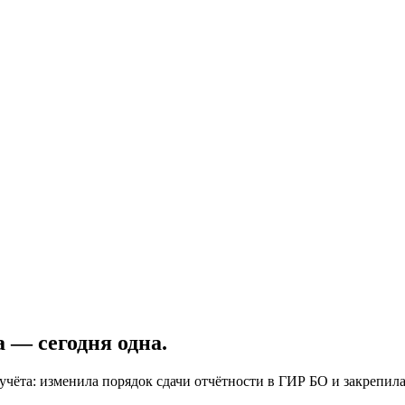
а — сегодня одна.
чёта: изменила порядок сдачи отчётности в ГИР БО и закрепила