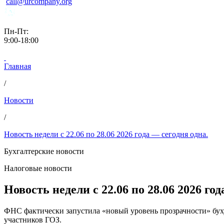
call@urcompany.org
Пн-Пт:
9:00-18:00
Главная
/
Новости
/
Новость недели с 22.06 по 28.06 2026 года — сегодня одна.
Бухгалтерские новости
Налоговые новости
Новость недели с 22.06 по 28.06 2026 год
ФНС фактически запустила «новый уровень прозрачности» буху
участников ГОЗ.