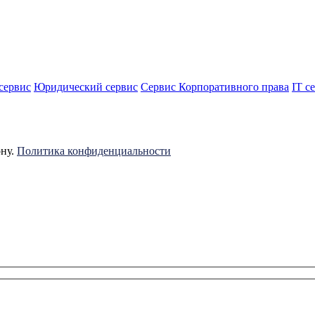
сервис
Юридический сервис
Сервис Корпоративного права
IT с
ону.
Политика конфиденциальности