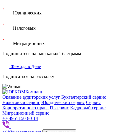
Юридических
Налоговых
Миграционных
Подпишитесь на наш канал Телеграмм
Фемида в Деле
Подписаться на рассылку
Оказание аудиторских услуг
Бухгалтерский сервис
Налоговый сервис
Юридический сервис
Сервис
Корпоративного права
IT сервис
Кадровый сервис
Миграционный сервис
+7(495) 150-80-14