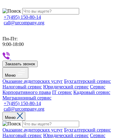
+7(495) 150-80-14
call@urcompany.org
Пн-Пт:
9:00-18:00
Заказать звонок
Меню
Оказание аудиторских услуг
Бухгалтерский сервис
Налоговый сервис
Юридический сервис
Сервис
Корпоративного права
IT сервис
Кадровый сервис
Миграционный сервис
+7(495) 150-80-14
call@urcompany.org
Меню
Оказание аудиторских услуг
Бухгалтерский сервис
Налоговый сервис
Юридический сервис
Сервис