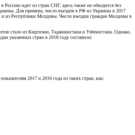
 Россию идет из стран СНГ, здесь также не обходится без
раины. Для примера, число въездов в РФ из Украины в 2017
тов и из Республики Молдовы. Число въездов граждан Молдовы в
тов стало из Киргизии, Таджикистана и Узбекистана. Однако,
ждан указанных стран в 2018 году составило:
оказателям 2017 и 2016 года из таких стран, как: