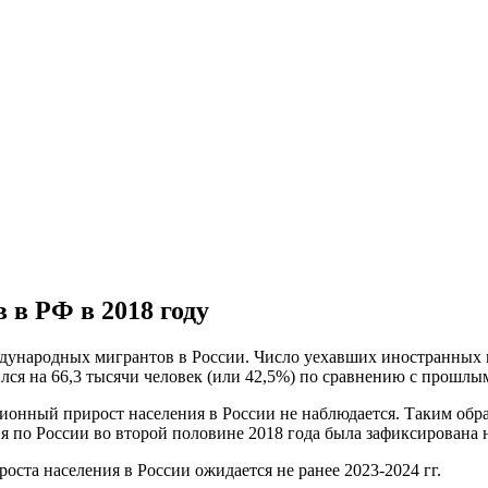
 в РФ в 2018 году
ждународных мигрантов в России. Число уехавших иностранных 
ся на 66,3 тысячи человек (или 42,5%) по сравнению с прошлы
ционный прирост населения в России не наблюдается. Таким обра
я по России во второй половине 2018 года была зафиксирована н
ста населения в России ожидается не ранее 2023-2024 гг.