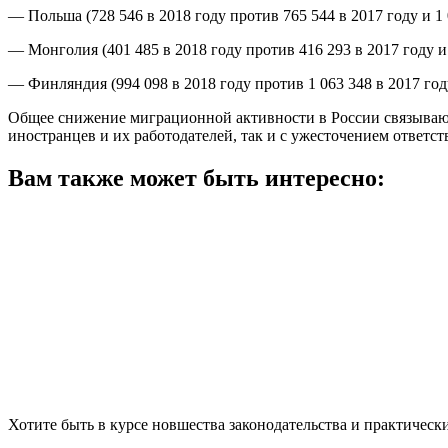
— Польша (728 546 в 2018 году против 765 544 в 2017 году и 1 
— Монголия (401 485 в 2018 году против 416 293 в 2017 году и 
— Финляндия (994 098 в 2018 году против 1 063 348 в 2017 году
Общее снижение миграционной активности в России связываю
иностранцев и их работодателей, так и с ужесточением ответ
Вам также может быть интересно:
Хотите быть в курсе новшества законодательства и практическ