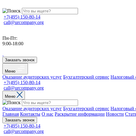
+7(495) 150-80-14
call@urcompany.org
Пн-Пт:
9:00-18:00
Заказать звонок
Меню
Оказание аудиторских услуг
Бухгалтерский сервис
Налоговый 
+7(495) 150-80-14
call@urcompany.org
Меню
Оказание аудиторских услуг
Бухгалтерский сервис
Налоговый 
Главная
Контакты
О нас
Раскрытие информации
Новости
Стат
Заказать звонок
+7(495) 150-80-14
call@urcompany.org