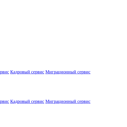
ервис
Кадровый сервис
Миграционный сервис
ервис
Кадровый сервис
Миграционный сервис