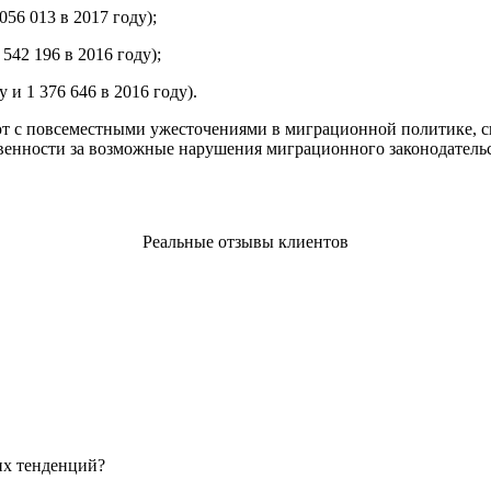
056 013 в 2017 году);
542 196 в 2016 году);
 и 1 376 646 в 2016 году).
т с повсеместными ужесточениями в миграционной политике, с
ственности за возможные нарушения миграционного законодатель
Реальные отзывы клиентов
их тенденций?