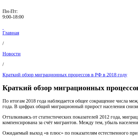
Пн-Пт:
9:00-18:00
Главная
/
Новости
/
Краткий обзор миграционных процессов в РФ в 2018 году
Краткий обзор миграционных процессов
По итогам 2018 года наблюдается общее сокращение числа ме
года. В цифрах общий миграционный прирост населения снизил
Отталкиваясь от статистических показателей 2012 года, мигра
компенсирована за счёт мигрантов. Между тем, убыль населени
Ожидаемый выход «в плюс» по показателям естественного приро