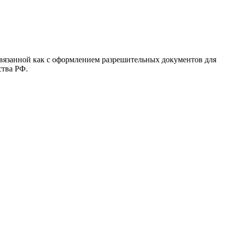
вязанной как с оформлением разрешительных документов для
ства РФ.