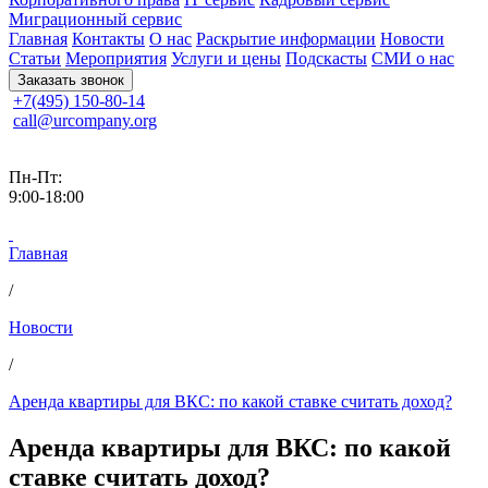
Миграционный сервис
Главная
Контакты
О нас
Раскрытие информации
Новости
Статьи
Мероприятия
Услуги и цены
Подскасты
СМИ о нас
Заказать звонок
+7(495) 150-80-14
call@urcompany.org
Пн-Пт:
9:00-18:00
Главная
/
Новости
/
Аренда квартиры для ВКС: по какой ставке считать доход?
Аренда квартиры для ВКС: по какой
ставке считать доход?