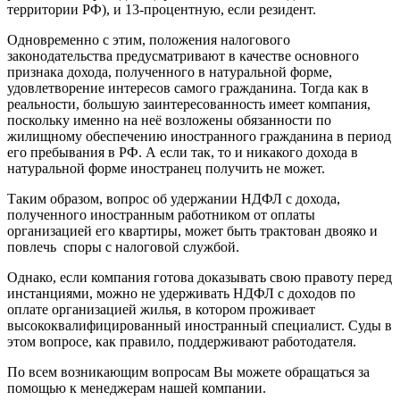
территории РФ), и 13-процентную, если резидент.
Одновременно с этим, положения налогового
законодательства предусматривают в качестве основного
признака дохода, полученного в натуральной форме,
удовлетворение интересов самого гражданина. Тогда как в
реальности, большую заинтересованность имеет компания,
поскольку именно на неё возложены обязанности по
жилищному обеспечению иностранного гражданина в период
его пребывания в РФ. А если так, то и никакого дохода в
натуральной форме иностранец получить не может.
Таким образом, вопрос об удержании НДФЛ с дохода,
полученного иностранным работником от оплаты
организацией его квартиры, может быть трактован двояко и
повлечь споры с налоговой службой.
Однако, если компания готова доказывать свою правоту перед
инстанциями, можно не удерживать НДФЛ с доходов по
оплате организацией жилья, в котором проживает
высококвалифицированный иностранный специалист. Суды в
этом вопросе, как правило, поддерживают работодателя.
По всем возникающим вопросам Вы можете обращаться за
помощью к менеджерам нашей компании.