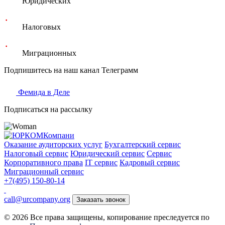
Юридических
Налоговых
Миграционных
Подпишитесь на наш канал Телеграмм
Фемида в Деле
Подписаться на рассылку
Оказание аудиторских услуг
Бухгалтерский сервис
Налоговый сервис
Юридический сервис
Сервис
Корпоративного права
IT сервис
Кадровый сервис
Миграционный сервис
+7(495) 150-80-14
call@urcompany.org
Заказать звонок
© 2026 Все права защищены, копирование преследуется по