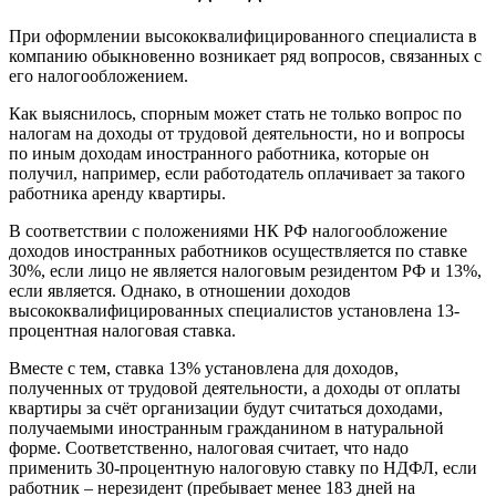
При оформлении высококвалифицированного специалиста в
компанию обыкновенно возникает ряд вопросов, связанных с
его налогообложением.
Как выяснилось, спорным может стать не только вопрос по
налогам на доходы от трудовой деятельности, но и вопросы
по иным доходам иностранного работника, которые он
получил, например, если работодатель оплачивает за такого
работника аренду квартиры.
В соответствии с положениями НК РФ налогообложение
доходов иностранных работников осуществляется по ставке
30%, если лицо не является налоговым резидентом РФ и 13%,
если является. Однако, в отношении доходов
высококвалифицированных специалистов установлена 13-
процентная налоговая ставка.
Вместе с тем, ставка 13% установлена для доходов,
полученных от трудовой деятельности, а доходы от оплаты
квартиры за счёт организации будут считаться доходами,
получаемыми иностранным гражданином в натуральной
форме. Соответственно, налоговая считает, что надо
применить 30-процентную налоговую ставку по НДФЛ, если
работник – нерезидент (пребывает менее 183 дней на