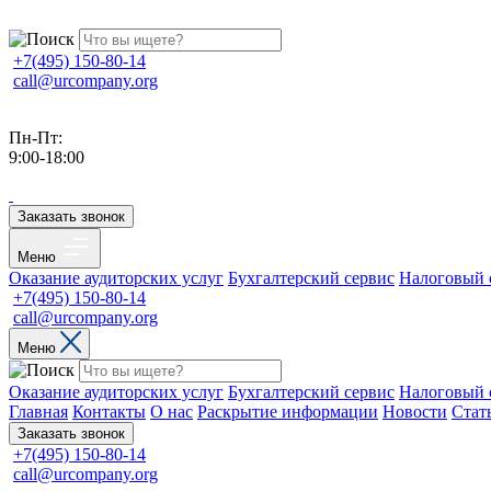
+7(495) 150-80-14
call@urcompany.org
Пн-Пт:
9:00-18:00
Заказать звонок
Меню
Оказание аудиторских услуг
Бухгалтерский сервис
Налоговый 
+7(495) 150-80-14
call@urcompany.org
Меню
Оказание аудиторских услуг
Бухгалтерский сервис
Налоговый 
Главная
Контакты
О нас
Раскрытие информации
Новости
Стат
Заказать звонок
+7(495) 150-80-14
call@urcompany.org