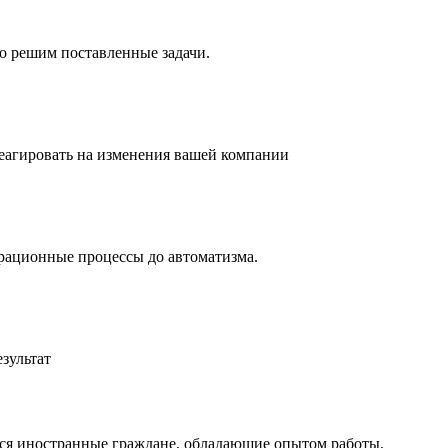
о решим поставленные задачи.
реагировать на изменения вашей компании
рационные процессы до автоматизма.
зультат
ся иностранные граждане, обладающие опытом работы,