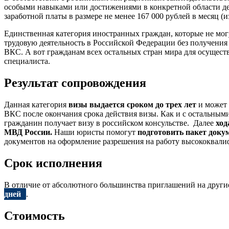
особыми навыками или достижениями в конкретной области дея
заработной платы в размере не менее 167 000 рублей в месяц 
Единственная категория иностранных граждан, которые не мог
трудовую деятельность в Российской Федерации без получения
ВКС. А вот гражданам всех остальных стран мира для осущес
специалиста.
Результат сопровождения
Данная категория
визы выдается сроком до трех лет
и может
ВКС после окончания срока действия визы. Как и с остальны
гражданин получает визу в российском консульстве. Далее
ход
МВД России.
Наши юристы помогут
подготовить пакет доку
документов на оформление разрешения на работу высококвали
Срок исполнения
В отличие от абсолютного большинства приглашений на други
дней
.
Стоимость