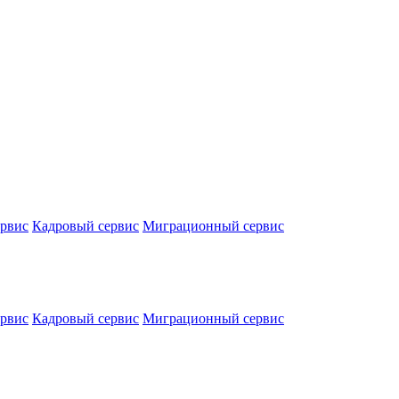
ервис
Кадровый сервис
Миграционный сервис
ервис
Кадровый сервис
Миграционный сервис