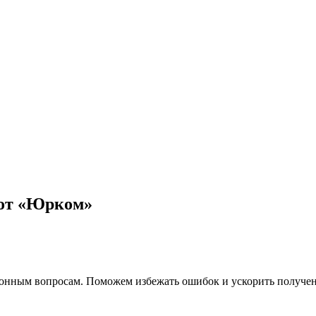
 от «Юрком»
ионным вопросам. Поможем избежать ошибок и ускорить получе