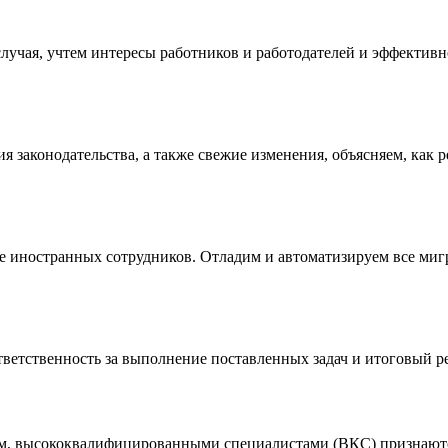
учая, учтем интересы работников и работодателей и эффективн
 законодательства, а также свежие изменения, объясняем, как 
ие иностранных сотрудников. Отладим и автоматизируем все миг
ветственность за выполнение поставленных задач и итоговый ре
ом, высококвалифицированными специалистами (ВКС) признают