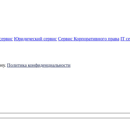
сервис
Юридический сервис
Сервис Корпоративного права
IT с
ону.
Политика конфиденциальности