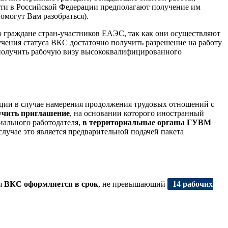
сти в Российской Федерации предполагают получение им
омогут Вам разобраться).
о граждане стран-участников ЕАЭС, так как они осуществляют
учения статуса ВКС достаточно получить разрешение на работу
е получить рабочую визу высококвалифицированного
ции в случае намерения продолжения трудовых отношений с
чить приглашение
, на основании которого иностранный
циального работодателя,
в территориальные органы ГУВМ
случае это является предварительной подачей пакета
ля
ВКС оформляется в срок
, не превышающий
14 рабочих