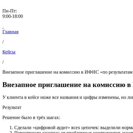
Пн-Пт:
9:00-18:00
Главная
/
Кейсы
/
Внезапное приглашение на комиссию в ИФНС «по результатам 
Внезапное приглашение на комиссию в
У клиента в кейсе ниже все названия и цифры изменены, но лог
Результат
Решение было в трёх шагах:
Сделали «цифровой аудит» всех цепочек: выделили норм
Перестроили закупки: от проблемных контрагентов аккур