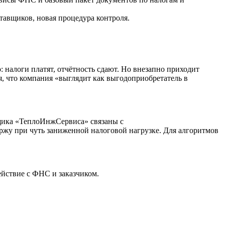
тавщиков, новая процедура контроля.
 налоги платят, отчётность сдают. Но внезапно приходит
я, что компания «выглядит как выгодоприобретатель в
вщика «ТеплоИнжСервиса» связаны с
жу при чуть заниженной налоговой нагрузке. Для алгоритмов
ействие с ФНС и заказчиком.