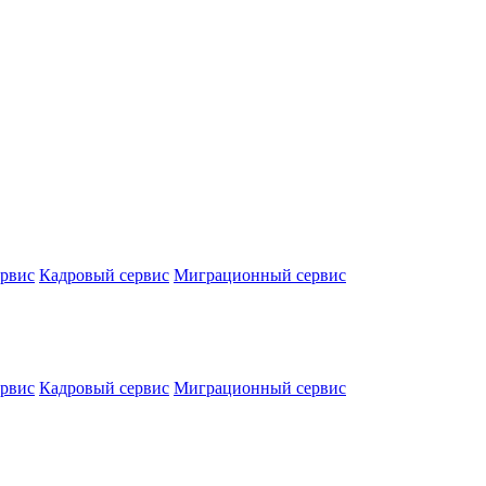
ервис
Кадровый сервис
Миграционный сервис
ервис
Кадровый сервис
Миграционный сервис