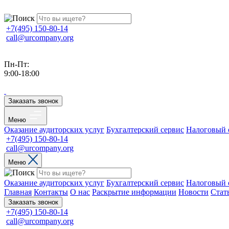
+7(495) 150-80-14
call@urcompany.org
Пн-Пт:
9:00-18:00
Заказать звонок
Меню
Оказание аудиторских услуг
Бухгалтерский сервис
Налоговый 
+7(495) 150-80-14
call@urcompany.org
Меню
Оказание аудиторских услуг
Бухгалтерский сервис
Налоговый 
Главная
Контакты
О нас
Раскрытие информации
Новости
Стат
Заказать звонок
+7(495) 150-80-14
call@urcompany.org