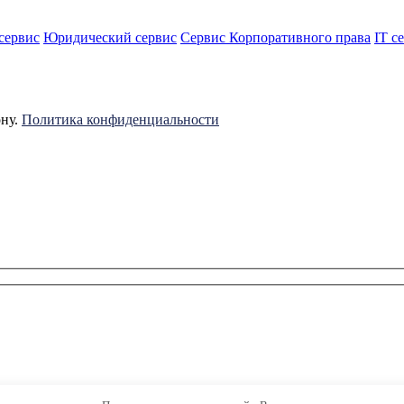
сервис
Юридический сервис
Сервис Корпоративного права
IT с
ону.
Политика конфиденциальности