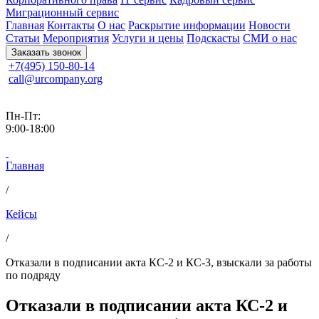
Миграционный сервис
Главная
Контакты
О нас
Раскрытие информации
Новости
Статьи
Мероприятия
Услуги и цены
Подскасты
СМИ о нас
Заказать звонок
+7(495) 150-80-14
call@urcompany.org
Пн-Пт:
9:00-18:00
Главная
/
Кейсы
/
Отказали в подписании акта КС-2 и КС-3, взыскали за работы
по подряду
Отказали в подписании акта КС-2 и