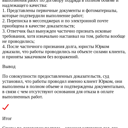
выполнения работ по договору подряда в полном объеме и
надлежащего качества:
1. Представлены первичные документы и фотоматериалы,
которые подтвердили выполнение работ;
2. Переписка в мессенджерах и по электронной почте
приобщена в качестве доказательств;
3. Ответчик был вынужден частично признать исковые
требования, хотя изначально настаивал на том, работы вообще
не проводились;
4. После частичного признания долга, юристы Юрком
доказали, что работы проводились на объекте силами клиента,
и приняты заказчиком без возражений.
⁠Вывод
По совокупности предоставленных доказательств, суд
установил, что работы проводил именно клиент Юрком, они
выполнены в полном объеме и подтверждены документально,
в связи с чем отсутствуют основания для отказа в оплате
выполненных работ.
Итог