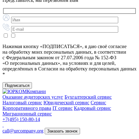
Представьтесь, мы перезвоним Вам
Нажимая кнопку «ПОДПИСАТЬСЯ», я даю своё согласие
на обработку моих персональных данных, в соответствии
с Федеральным законом от 27.07.2006 года № 152-ФЗ
«О персональных данных», на условиях и для целей,
определённых в Согласии на обработку персональных данных
*
Подписаться
Оказание аудиторских услуг
Бухгалтерский сервис
Налоговый сервис
Юридический сервис
Сервис
Корпоративного права
IT сервис
Кадровый сервис
Миграционный сервис
+7(495) 150-80-14
call@urcompany.org
Заказать звонок