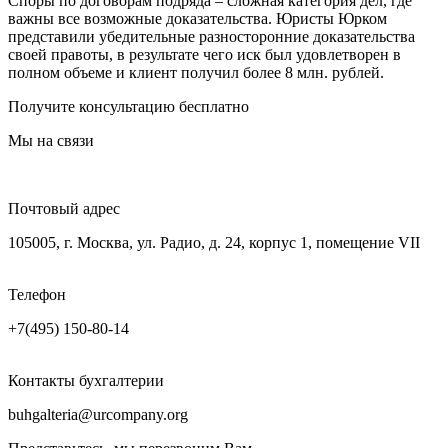
Споры по договорам подряда – сложная категория дел, где
важны все возможные доказательства. Юристы Юрком
представили убедительные разносторонние доказательства
своей правоты, в результате чего иск был удовлетворен в
полном объеме и клиент получил более 8 млн. рублей.
Получите консультацию бесплатно
Мы на связи
Почтовый адрес
105005, г. Москва, ул. Радио, д. 24, корпус 1, помещение VII
Телефон
+7(495) 150-80-14
Контакты бухгалтерии
buhgalteria@urcompany.org