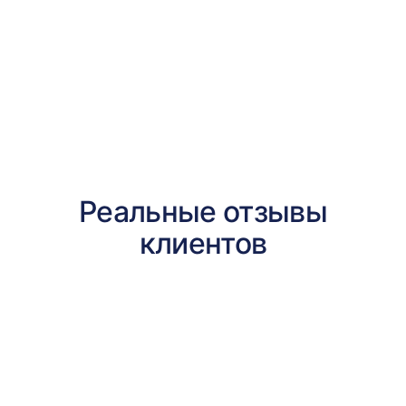
по налоговой
политике и аудиту
Реальные отзывы
клиентов