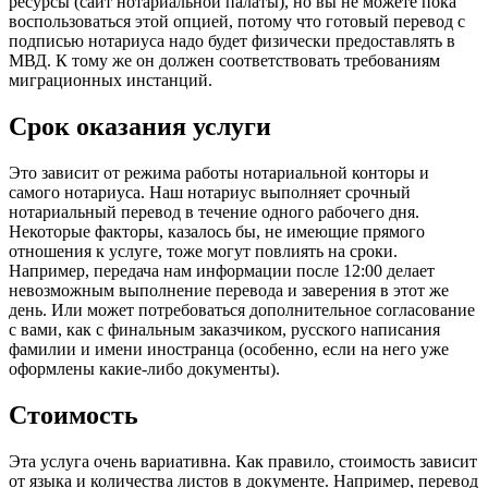
ресурсы (сайт нотариальной палаты), но вы не можете пока
воспользоваться этой опцией, потому что готовый перевод с
подписью нотариуса надо будет физически предоставлять в
МВД. К тому же он должен соответствовать требованиям
миграционных инстанций.
Срок оказания услуги
Это зависит от режима работы нотариальной конторы и
самого нотариуса. Наш нотариус выполняет срочный
нотариальный перевод в течение одного рабочего дня.
Некоторые факторы, казалось бы, не имеющие прямого
отношения к услуге, тоже могут повлиять на сроки.
Например, передача нам информации после 12:00 делает
невозможным выполнение перевода и заверения в этот же
день. Или может потребоваться дополнительное согласование
с вами, как с финальным заказчиком, русского написания
фамилии и имени иностранца (особенно, если на него уже
оформлены какие-либо документы).
Стоимость
Эта услуга очень вариативна. Как правило, стоимость зависит
от языка и количества листов в документе. Например, перевод