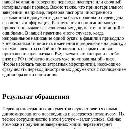
нашей компании заверение перевода паспорта или срочный
нотариальный перевод. Важно также, что при нотариальном
заверении, например, перевода паспорта иностранного
гражданина в документе должна быть правильно переведена
его личная информация. Разночтения в написании могут
привести к выдаче разрешительных документов инстанций с
ошибками. В нашей практике много случаев, когда
неправильное написание одной буквы в фамилии приводило
к необходимости вносить изменения в разрешение на работу, а
это уже влекло за собой необходимость оформить новое
приглашение для въезда в РФ, выехать по «неправильной»
визе из РФ и обратно въехать уже по «правильной» визе.
Чтобы избежать таких затратных мероприятий, необходимо
сразу делать перевод иностранных документов с соблюдением
единообразного написания.
Результат обращения
Перевод иностранных документов осуществляется силами
дипломированного переводчика и заверяется нотариусом. Их
тесное сотрудничество в этой услуге – залог успеха. Сейчас
возможно получение заверенных копий через интернет