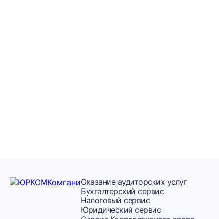
Получите
консультацию по
налоговому
учету бесплатно
Задайте вопрос юристу по налогам
Оказание аудиторских услуг
Бухгалтерский сервис
Налоговый сервис
Юридический сервис