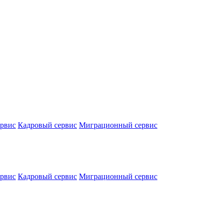
ервис
Кадровый сервис
Миграционный сервис
ервис
Кадровый сервис
Миграционный сервис