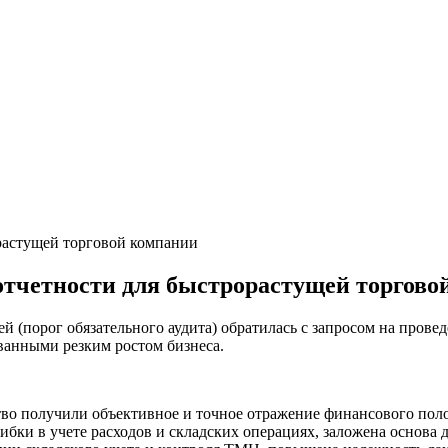
орастущей торговой компании
 отчетности для быстрорастущей торгов
 (порог обязательного аудита) обратилась с запросом на провед
званными резким ростом бизнеса.
во получили объективное и точное отражение финансового полож
бки в учете расходов и складских операциях, заложена основа 