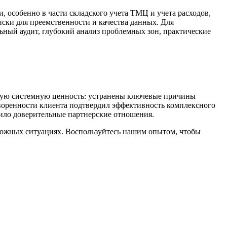
, особенно в части складского учета ТМЦ и учета расходов,
ски для преемственности и качества данных. Для
ьный аудит, глубокий анализ проблемных зон, практические
ьную системную ценность: устранены ключевые причины
творенности клиента подтвердил эффективность комплексного
пило доверительные партнерские отношения.
ожных ситуациях. Воспользуйтесь нашим опытом, чтобы