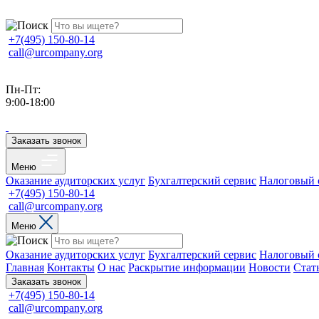
+7(495) 150-80-14
call@urcompany.org
Пн-Пт:
9:00-18:00
Заказать звонок
Меню
Оказание аудиторских услуг
Бухгалтерский сервис
Налоговый 
+7(495) 150-80-14
call@urcompany.org
Меню
Оказание аудиторских услуг
Бухгалтерский сервис
Налоговый 
Главная
Контакты
О нас
Раскрытие информации
Новости
Стат
Заказать звонок
+7(495) 150-80-14
call@urcompany.org