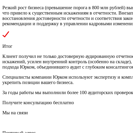
Резкий рост бизнеса (превышение порога в 800 млн рублей) выя
что привело к существенным искажениям в отчетности. Внезап
восстановления достоверности отчетности и соответствия зако
рекомендации и поддержку в управлении кадровыми изменени
Итог
Клиент получил не только достоверную аудированную отчетно
искажений, усилен внутренний контроль (особенно на складе)
подхода Юрком, объединившего аудит с глубоким консалтинго
Специалисты компании Юрком используют экспертизу и компл
укрепить позиции вашего бизнеса.
За годы работы мы выполнили более 100 аудиторских проверок
Получите консультацию бесплатно
Мы на связи
Почтовый адрес