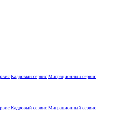
ервис
Кадровый сервис
Миграционный сервис
ервис
Кадровый сервис
Миграционный сервис