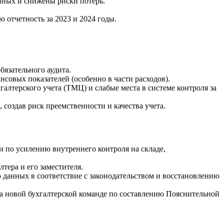
нных и снижены риски потерь.
 отчетность за 2023 и 2024 годы.
бязательного аудита.
совых показателей (особенно в части расходов).
алтерского учета (ТМЦ) и слабые места в системе контроля за
 создав риск преемственности и качества учета.
и по усилению внутреннего контроля на складе,
тера и его заместителя.
 данных в соответствие с законодательством и восстановлению
жка новой бухгалтерской команде по составлению Пояснительной