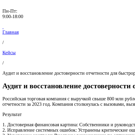
Пн-Пт:
9:00-18:00
Главная
/
Кейсы
/
Аудит и восстановление достоверности отчетности для быстр
Аудит и восстановление достоверности
Российская торговая компания с выручкой свыше 800 млн рублей
отчетности за 2023 год. Компания столкнулась с вызовами, вы
Результат
1. Достоверная финансовая картина: Собственники и руководст
2. Исправление системных ошибок: Устранены критические оши