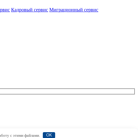
ервис
Кадровый сервис
Миграционный сервис
аботу с этими файлами.
OK