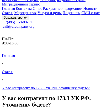
Миграционный сервис
Главная
Контакты
О нас
Раскрытие информации
Новости
Статьи
Мероприятия
Услуги и цены
Подскасты
СМИ о нас
Заказать звонок
+7(495) 150-80-14
call@urcompany.org
Пн-Пт:
9:00-18:00
Главная
/
Статьи
/
У вас контрагент по 173.3 УК РФ. Уточнёнку будете?
У вас контрагент по 173.3 УК РФ.
Уточнёнку будете?