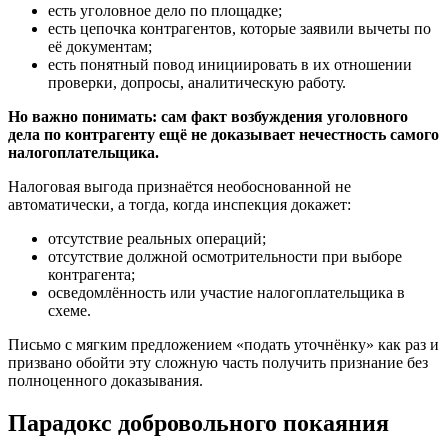
есть уголовное дело по площадке;
есть цепочка контрагентов, которые заявили вычеты по
её документам;
есть понятный повод инициировать в их отношении
проверки, допросы, аналитическую работу.
Но важно понимать: сам факт возбуждения уголовного
дела по контрагенту ещё не доказывает нечестность самого
налогоплательщика.
Налоговая выгода признаётся необоснованной не
автоматически, а тогда, когда инспекция докажет:
отсутствие реальных операций;
отсутствие должной осмотрительности при выборе
контрагента;
осведомлённость или участие налогоплательщика в
схеме.
Письмо с мягким предложением «подать уточнёнку» как раз и
призвано обойти эту сложную часть получить признание без
полноценного доказывания.
Парадокс добровольного покаяния