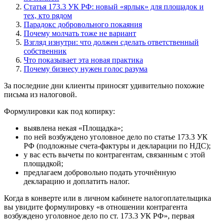
Статья 173.3 УК РФ: новый «ярлык» для площадок и
тех, кто рядом
Парадокс добровольного покаяния
Почему молчать тоже не вариант
Взгляд изнутри: что должен сделать ответственный
собственник
Что показывает эта новая практика
Почему бизнесу нужен голос разума
За последние дни клиенты приносят удивительно похожие
письма из налоговой.
Формулировки как под копирку:
выявлена некая «Площадка»;
по ней возбуждено уголовное дело по статье 173.3 УК
РФ (подложные счета‑фактуры и декларации по НДС);
у вас есть вычеты по контрагентам, связанным с этой
площадкой;
предлагаем добровольно подать уточнённую
декларацию и доплатить налог.
Когда в конверте или в личном кабинете налогоплательщика
вы увидите формулировку «в отношении контрагента
возбуждено уголовное дело по ст. 173.3 УК РФ», первая