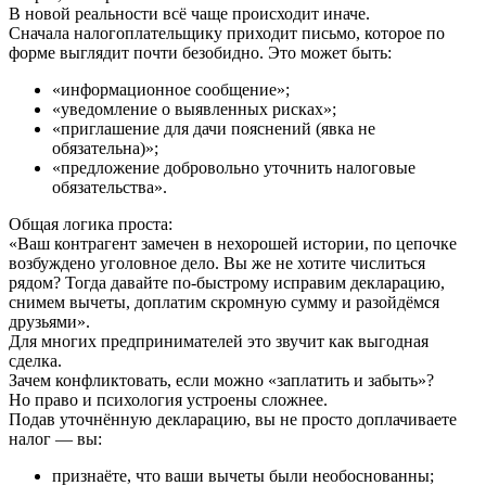
В новой реальности всё чаще происходит иначе.
Сначала налогоплательщику приходит письмо, которое по
форме выглядит почти безобидно. Это может быть:
«информационное сообщение»;
«уведомление о выявленных рисках»;
«приглашение для дачи пояснений (явка не
обязательна)»;
«предложение добровольно уточнить налоговые
обязательства».
Общая логика проста:
«Ваш контрагент замечен в нехорошей истории, по цепочке
возбуждено уголовное дело. Вы же не хотите числиться
рядом? Тогда давайте по‑быстрому исправим декларацию,
снимем вычеты, доплатим скромную сумму и разойдёмся
друзьями».
Для многих предпринимателей это звучит как выгодная
сделка.
Зачем конфликтовать, если можно «заплатить и забыть»?
Но право и психология устроены сложнее.
Подав уточнённую декларацию, вы не просто доплачиваете
налог — вы:
признаёте, что ваши вычеты были необоснованны;