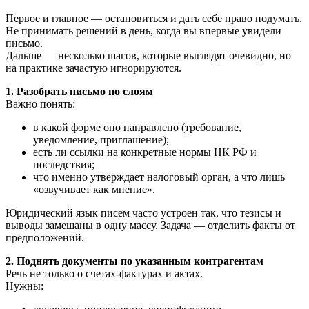
Первое и главное — остановиться и дать себе право подумать.
Не принимать решений в день, когда вы впервые увидели
письмо.
Дальше — несколько шагов, которые выглядят очевидно, но
на практике зачастую игнорируются.
1. Разобрать письмо по слоям
Важно понять:
в какой форме оно направлено (требование,
уведомление, приглашение);
есть ли ссылки на конкретные нормы НК РФ и
последствия;
что именно утверждает налоговый орган, а что лишь
«озвучивает как мнение».
Юридический язык писем часто устроен так, что тезисы и
выводы замешаны в одну массу. Задача — отделить факты от
предположений.
2. Поднять документы по указанным контрагентам
Речь не только о счетах‑фактурах и актах.
Нужны: