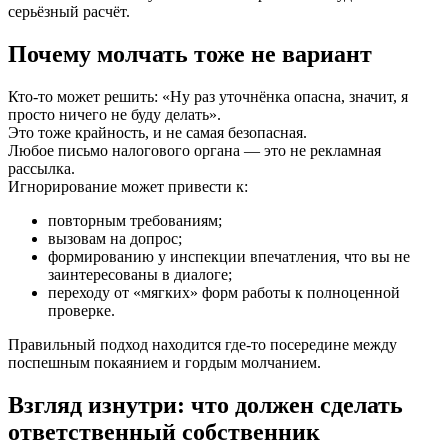
серьёзный расчёт.
Почему молчать тоже не вариант
Кто‑то может решить: «Ну раз уточнёнка опасна, значит, я
просто ничего не буду делать».
Это тоже крайность, и не самая безопасная.
Любое письмо налогового органа — это не рекламная
рассылка.
Игнорирование может привести к:
повторным требованиям;
вызовам на допрос;
формированию у инспекции впечатления, что вы не
заинтересованы в диалоге;
переходу от «мягких» форм работы к полноценной
проверке.
Правильный подход находится где‑то посередине между
поспешным покаянием и гордым молчанием.
Взгляд изнутри: что должен сделать
ответственный собственник