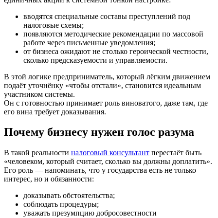
вводятся специальные составы преступлений под
налоговые схемы;
появляются методические рекомендации по массовой
работе через письменные уведомления;
от бизнеса ожидают не столько героической честности,
сколько предсказуемости и управляемости.
В этой логике предприниматель, который лёгким движением
подаёт уточнёнку «чтобы отстали», становится идеальным
участником системы.
Он с готовностью принимает роль виноватого, даже там, где
его вина требует доказывания.
Почему бизнесу нужен голос разума
В такой реальности
налоговый консультант
перестаёт быть
«человеком, который считает, сколько вы должны доплатить».
Его роль — напоминать, что у государства есть не только
интерес, но и обязанности:
доказывать обстоятельства;
соблюдать процедуры;
уважать презумпцию добросовестности