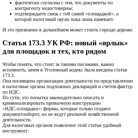
фактически согласны с тем, что документы по
контрагенту недостоверны;
подтверждаете связь с той самой «площадкой», о
которой налоговый орган пока лишь намекает.
И это признание в дальнейшем может стоить гораздо дороже.
Статья 173.3 УК РФ: новый «ярлык»
для площадок и тех, кто рядом
Чтобы понять, что стоит за такими письмами, важно
вспомнить, зачем в Уголовный кодекс была введена статья
173.3.
Она посвящена организации деятельности по представлению
в налоговые органы подложных деклараций и счетов‑фактур
по НДС.
По сути, это попытка законодательно описать и
криминализировать привычную конструкцию
«НДС‑площадки»: фирмы, которые только создают
документооборот, но не ведут реальной хозяйственной
деятельности.
Для налоговых органов появление этой статьи удобный
инструмент: