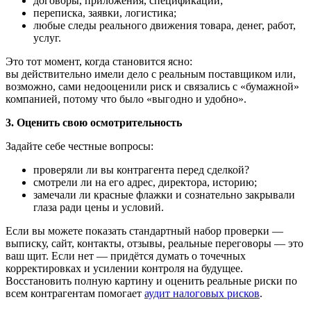
договоры, приложения, спецификации;
переписка, заявки, логистика;
любые следы реального движения товара, денег, работ,
услуг.
Это тот момент, когда становится ясно:
вы действительно имели дело с реальным поставщиком или,
возможно, сами недооценили риск и связались с «бумажной»
компанией, потому что было «выгодно и удобно».
3. Оценить свою осмотрительность
Задайте себе честные вопросы:
проверяли ли вы контрагента перед сделкой?
смотрели ли на его адрес, директора, историю;
замечали ли красные флажки и сознательно закрывали
глаза ради цены и условий.
Если вы можете показать стандартный набор проверки —
выписку, сайт, контакты, отзывы, реальные переговоры — это
ваш щит. Если нет — придётся думать о точечных
корректировках и усилении контроля на будущее.
Восстановить полную картину и оценить реальные риски по
всем контрагентам помогает
аудит налоговых рисков
.