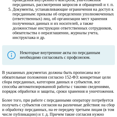
персданных, рассмотрения запросов и обращений и т. п.
Документы, устанавливающие ограничения на доступ к
персданным: приказы об определении уполномоченных
(ответственных) лиц, об организации мест хранения
полученных данных и их носителей, а также
должностные инструкции ответственных сотрудников,
обязательства о неразглашении, журналы учета,
инструктажа и др.
Некоторые внутренние акты по персданным
необходимо согласовать с профсоюзом.
В указанных документах должны быть прописаны все
обязательные положения согласно 152-ФЗ: конкретные цели
сбора персданных, категории данных и субъектов, все
способы автоматизированной работы с такими сведениями,
порядок обработки и защиты, сроки хранения и уничтожения.
Более того, при работе с персданными оператору потребуется
получать с субъектов согласия на различные действия: на сбор
и обработку персданных, на ее передачу третьим лицам (в том
числе публикацию) и т. д. Причем такие согласия нужно