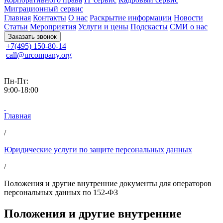
Миграционный сервис
Главная
Контакты
О нас
Раскрытие информации
Новости
Статьи
Мероприятия
Услуги и цены
Подскасты
СМИ о нас
Заказать звонок
+7(495) 150-80-14
call@urcompany.org
Пн-Пт:
9:00-18:00
Главная
/
Юридические услуги по защите персональных данных
/
Положения и другие внутренние документы для операторов
персональных данных по 152-ФЗ
Положения и другие внутренние