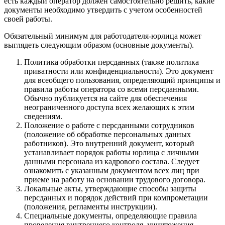
есть каждый оператор должен самостоятельно решить, какие
документы необходимо утвердить с учетом особенностей
своей работы.
Обязательный минимум для работодателя-юрлица может
выглядеть следующим образом (основные документы).
Политика обработки персданных (также политика
приватности или конфиденциальности). Это документ
для всеобщего пользования, определяющий принципы и
правила работы оператора со всеми персданными.
Обычно публикуется на сайте для обеспечения
неограниченного доступа всех желающих к этим
сведениям.
Положение о работе с персданными сотрудников
(положение об обработке персональных данных
работников). Это внутренний документ, который
устанавливает порядок работы юрлица с личными
данными персонала из кадрового состава. Следует
ознакомить с указанным документом всех лиц при
приеме на работу на основании трудового договора.
Локальные акты, утверждающие способы защиты
персданных и порядок действий при компрометации
(положения, регламенты инструкции).
Специальные документы, определяющие правила
проведения внутреннего контроля, уничтожения