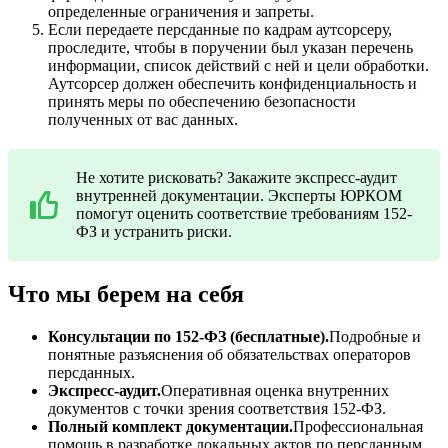
определенные ограничения и запреты.
Если передаете персданные по кадрам аутсорсеру,
проследите, чтобы в поручении был указан перечень
информации, список действий с ней и цели обработки.
Аутсорсер должен обеспечить конфиденциальность и
принять меры по обеспечению безопасности
полученных от вас данных.
Не хотите рисковать? Закажите экспресс-аудит
внутренней документации. Эксперты ЮРКОМ
помогут оценить соответствие требованиям 152-
ФЗ и устранить риски.
Что мы берем на себя
Консультации по 152-ФЗ (бесплатные).
Подробные и
понятные разъяснения об обязательствах операторов
персданных.
Экспресс-аудит.
Оперативная оценка внутренних
документов с точки зрения соответствия 152-ФЗ.
Полный комплект документации.
Профессиональная
помощь в разработке локальных актов по персданным.