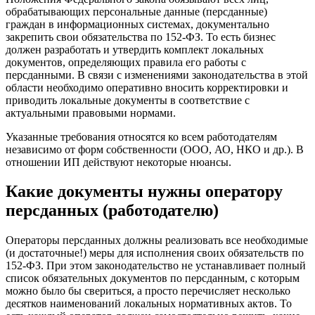
обрабатывающих персональные данные (персданные)
граждан в информационных системах, документально
закрепить свои обязательства по 152-ФЗ. То есть бизнес
должен разработать и утвердить комплект локальных
документов, определяющих правила его работы с
персданными. В связи с изменениями законодательства в этой
области необходимо оперативно вносить корректировки и
приводить локальные документы в соответствие с
актуальными правовыми нормами.
Указанные требования относятся ко всем работодателям
независимо от форм собственности (ООО, АО, НКО и др.). В
отношении ИП действуют некоторые нюансы.
Какие документы нужны оператору
персданных (работодателю)
Операторы персданных должны реализовать все необходимые
(и достаточные!) меры для исполнения своих обязательств по
152-ФЗ. При этом законодательство не устанавливает полный
список обязательных документов по персданным, с которым
можно было бы свериться, а просто перечисляет несколько
десятков наименований локальных нормативных актов. То