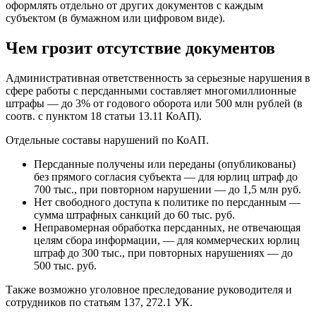
оформлять отдельно от других документов с каждым
субъектом (в бумажном или цифровом виде).
Чем грозит отсутствие документов
Административная ответственность за серьезные нарушения в
сфере работы с персданными составляет многомиллионные
штрафы — до 3% от годового оборота или 500 млн рублей (в
соотв. с пунктом 18 статьи 13.11 КоАП).
Отдельные составы нарушений по КоАП.
Персданные получены или переданы (опубликованы)
без прямого согласия субъекта — для юрлиц штраф до
700 тыс., при повторном нарушении — до 1,5 млн руб.
Нет свободного доступа к политике по персданным —
сумма штрафных санкций до 60 тыс. руб.
Неправомерная обработка персданных, не отвечающая
целям сбора информации, — для коммерческих юрлиц
штраф до 300 тыс., при повторных нарушениях — до
500 тыс. руб.
Также возможно уголовное преследование руководителя и
сотрудников по статьям 137, 272.1 УК.