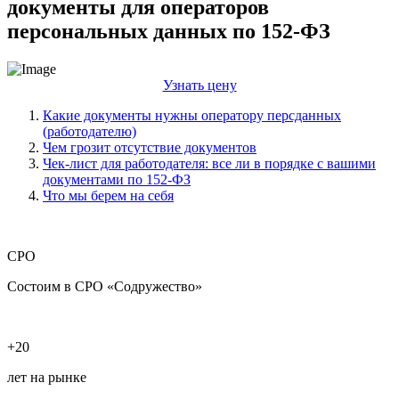
документы для операторов
персональных данных по 152-ФЗ
Узнать цену
Какие документы нужны оператору персданных
(работодателю)
Чем грозит отсутствие документов
Чек-лист для работодателя: все ли в порядке с вашими
документами по 152-ФЗ
Что мы берем на себя
СРО
Состоим в СРО «Содружество»
+20
лет на рынке