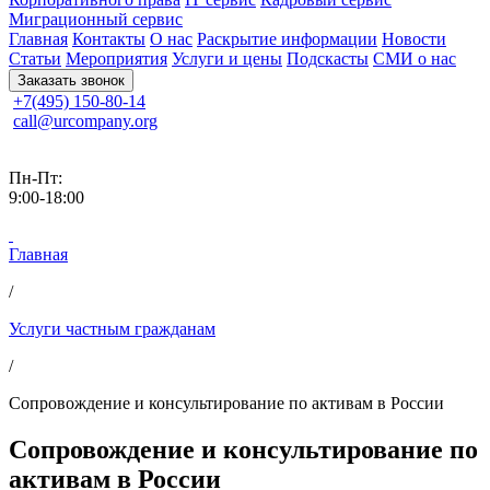
Миграционный сервис
Главная
Контакты
О нас
Раскрытие информации
Новости
Статьи
Мероприятия
Услуги и цены
Подскасты
СМИ о нас
Заказать звонок
+7(495) 150-80-14
call@urcompany.org
Пн-Пт:
9:00-18:00
Главная
/
Услуги частным гражданам
/
Сопровождение и консультирование по активам в России
Сопровождение и консультирование по
активам в России