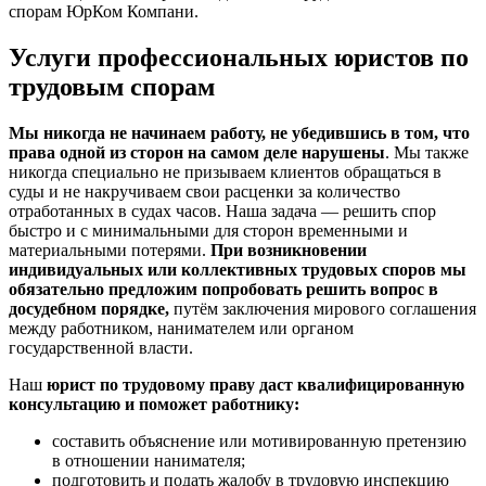
спорам ЮрКом Компани.
Услуги профессиональных юристов по
трудовым спорам
Мы никогда не начинаем работу, не убедившись в том, что
права одной из сторон на самом деле нарушены
. Мы также
никогда специально не призываем клиентов обращаться в
суды и не накручиваем свои расценки за количество
отработанных в судах часов. Наша задача — решить спор
быстро и с минимальными для сторон временными и
материальными потерями.
При возникновении
индивидуальных или коллективных трудовых споров мы
обязательно предложим попробовать решить вопрос в
досудебном порядке,
путём заключения мирового соглашения
между работником, нанимателем или органом
государственной власти.
Наш
юрист по трудовому праву даст квалифицированную
консультацию и поможет работнику:
составить объяснение или мотивированную претензию
в отношении нанимателя;
подготовить и подать жалобу в трудовую инспекцию