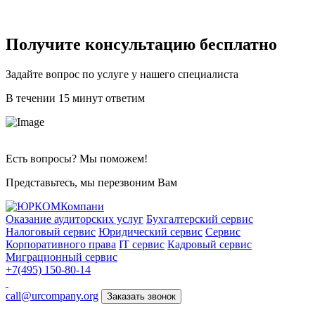
Получите консультацию бесплатно
Задайте вопрос по услуге у нашего специалиста
В течении 15 минут ответим
Есть вопросы? Мы поможем!
Представьтесь, мы перезвоним Вам
Оказание аудиторских услуг
Бухгалтерский сервис
Налоговый сервис
Юридический сервис
Сервис
Корпоративного права
IT сервис
Кадровый сервис
Миграционный сервис
+7(495) 150-80-14
call@urcompany.org
Заказать звонок