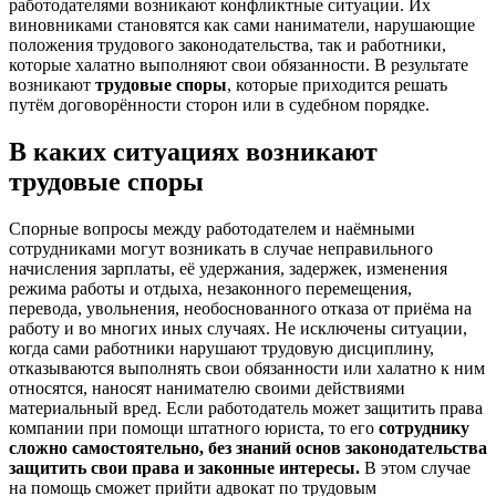
работодателями возникают конфликтные ситуации. Их
виновниками становятся как сами наниматели, нарушающие
положения трудового законодательства, так и работники,
которые халатно выполняют свои обязанности. В результате
возникают
трудовые споры
, которые приходится решать
путём договорённости сторон или в судебном порядке.
В каких ситуациях возникают
трудовые споры
Спорные вопросы между работодателем и наёмными
сотрудниками могут возникать в случае неправильного
начисления зарплаты, её удержания, задержек, изменения
режима работы и отдыха, незаконного перемещения,
перевода, увольнения, необоснованного отказа от приёма на
работу и во многих иных случаях. Не исключены ситуации,
когда сами работники нарушают трудовую дисциплину,
отказываются выполнять свои обязанности или халатно к ним
относятся, наносят нанимателю своими действиями
материальный вред. Если работодатель может защитить права
компании при помощи штатного юриста, то его
сотруднику
сложно самостоятельно, без знаний основ законодательства
защитить свои права и законные интересы.
В этом случае
на помощь сможет прийти адвокат по трудовым