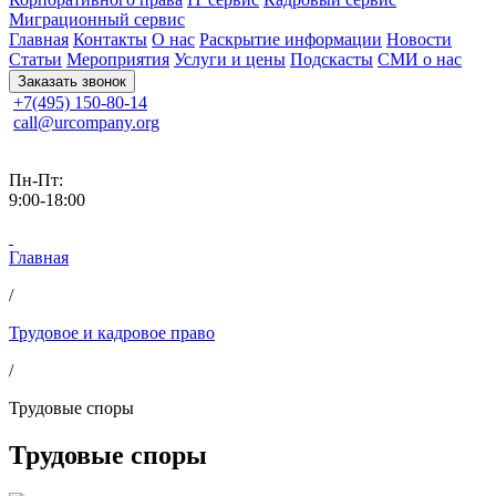
Миграционный сервис
Главная
Контакты
О нас
Раскрытие информации
Новости
Статьи
Мероприятия
Услуги и цены
Подскасты
СМИ о нас
Заказать звонок
+7(495) 150-80-14
call@urcompany.org
Пн-Пт:
9:00-18:00
Главная
/
Трудовое и кадровое право
/
Трудовые споры
Трудовые споры