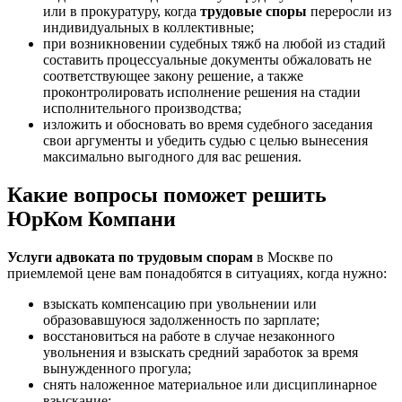
или в прокуратуру, когда
трудовые споры
переросли из
индивидуальных в коллективные;
при возникновении судебных тяжб на любой из стадий
составить процессуальные документы обжаловать не
соответствующее закону решение, а также
проконтролировать исполнение решения на стадии
исполнительного производства;
изложить и обосновать во время судебного заседания
свои аргументы и убедить судью с целью вынесения
максимально выгодного для вас решения.
Какие вопросы поможет решить
ЮрКом Компани
Услуги адвоката по трудовым спорам
в Москве по
приемлемой цене вам понадобятся в ситуациях, когда нужно:
взыскать компенсацию при увольнении или
образовавшуюся задолженность по зарплате;
восстановиться на работе в случае незаконного
увольнения и взыскать средний заработок за время
вынужденного прогула;
снять наложенное материальное или дисциплинарное
взыскание;