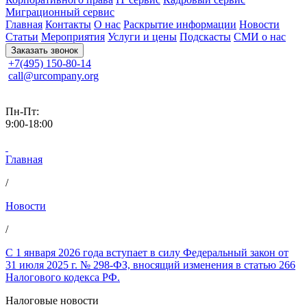
Миграционный сервис
Главная
Контакты
О нас
Раскрытие информации
Новости
Статьи
Мероприятия
Услуги и цены
Подскасты
СМИ о нас
Заказать звонок
+7(495) 150-80-14
call@urcompany.org
Пн-Пт:
9:00-18:00
Главная
/
Новости
/
С 1 января 2026 года вступает в силу Федеральный закон от
31 июля 2025 г. № 298-ФЗ, вносящий изменения в статью 266
Налогового кодекса РФ.
Налоговые новости