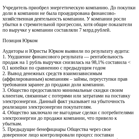
Учредитель приобрел энергетическую компанию. До покупки
доли в компании не была проаудирована финансово-
хозяйственная деятельность компании. У компании росли
убытки в стремительной прогрессии, хотя общие показатели
по выручке у компании составляли 7 млрд.рублей.
Позиция Юрком
Аудиторы и Юристы Юрком выявили по результату аудита:
1. Ухудшение финансового результата — рентабельность
продаж на 1 рубль выручки снизилась на 98,1% составила <
0,1 копейки по сравнению с предыдущим годом
2. Вывод денежных средств взаимозависимым
(аффилированным) компаниям – займы, переуступки прав
требования заранее до продажи доли компании.
3. Общество предоставляло минимальные скидки своим
клиентам, связанные с потерями или затратами на поставку
электроэнергии. Данный факт указывает на убыточность
реализации электроэнергии покупателям.
4. Общество заключало не выгодные сделки с потребителями
электроэнергии до продажи компании, что привело к
убыткам.
5. Предыдущие бенефициары Общества через свое
доверенное лицо контролировали процесс поставки