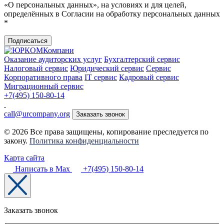
«О персональных данных», на условиях и для целей,
определённых в Согласии на обработку персональных данных
*
Подписаться
Оказание аудиторских услуг
Бухгалтерский сервис
Налоговый сервис
Юридический сервис
Сервис
Корпоративного права
IT сервис
Кадровый сервис
Миграционный сервис
+7(495) 150-80-14
call@urcompany.org
Заказать звонок
© 2026 Все права защищены, копирование преследуется по
закону.
Политика конфиденциальности
Карта сайта
Написать в Max
+7(495) 150-80-14
Заказать звонок