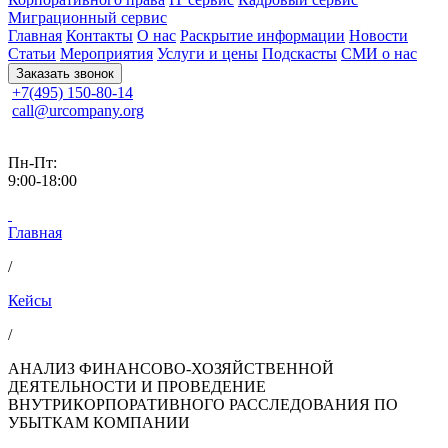
Миграционный сервис
Главная
Контакты
О нас
Раскрытие информации
Новости
Статьи
Мероприятия
Услуги и цены
Подскасты
СМИ о нас
Заказать звонок
+7(495) 150-80-14
call@urcompany.org
Пн-Пт:
9:00-18:00
Главная
/
Кейсы
/
АНАЛИЗ ФИНАНСОВО-ХОЗЯЙСТВЕННОЙ
ДЕЯТЕЛЬНОСТИ И ПРОВЕДЕНИЕ
ВНУТРИКОРПОРАТИВНОГО РАССЛЕДОВАНИЯ ПО
УБЫТКАМ КОМПАНИИ